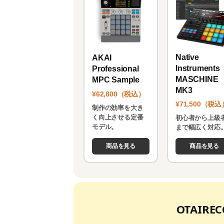
Native
AKAI
Instruments
Professional
MASCHINE
MPC Sample
MK3
¥62,800（税込）
¥71,500（税込
制作の効率を大き
く向上させる定番
初心者から上級
モデル。
まで幅広く対応
商品を見る
商品を見る
OTAIR