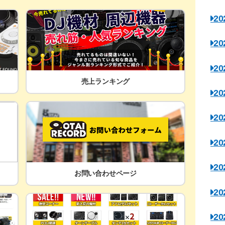
2
2
2
売上ランキング
2
2
2
2
お問い合わせページ
2
2