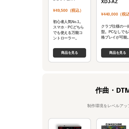
XDJ-AZ
¥49,500（税込）
¥440,000（税
初心者人気No.1。
クラブ仕様の一
スマホ・PCどちら
型。PCなしでも
でも使える万能コ
格プレイが可能
ントローラー。
商品を見る
商品を見る
作曲・DT
制作環境をレベルアッ