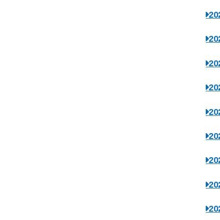
2
2
2
2
2
2
2
2
2