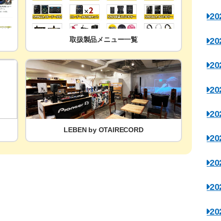
2
取扱製品メニュー一覧
2
2
2
2
LEBEN by OTAIRECORD
2
2
2
2