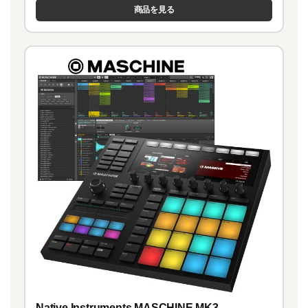
商品を見る
Native Instruments MASCHINE MK3