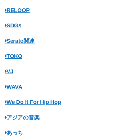
RELOOP
SDGs
Serato関連
TOKO
VJ
WAVA
We Do It For Hip Hop
アジアの音楽
あっち