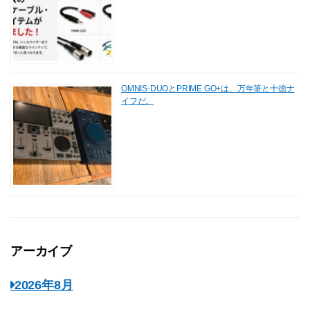
OMNIS-DUOとPRIME GO+は、万年筆と十徳ナ
イフだ。
アーカイブ
2026年8月