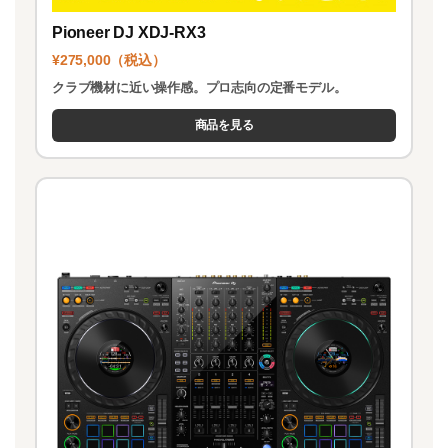
Pioneer DJ XDJ-RX3
¥275,000（税込）
クラブ機材に近い操作感。プロ志向の定番モデル。
商品を見る