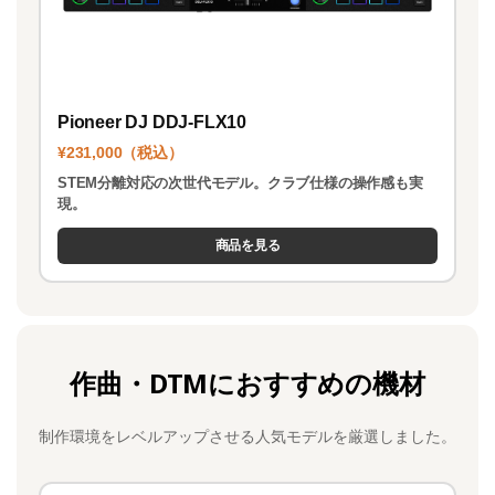
Pioneer DJ DDJ-FLX10
¥231,000（税込）
STEM分離対応の次世代モデル。クラブ仕様の操作感も実
現。
商品を見る
作曲・DTMにおすすめの機材
制作環境をレベルアップさせる人気モデルを厳選しました。