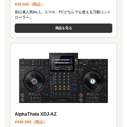
¥49,500（税込）
初心者人気No.1。スマホ・PCどちらでも使える万能コント
ローラー。
商品を見る
AlphaTheta XDJ-AZ
¥440,000（税込）