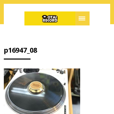
p16947_08