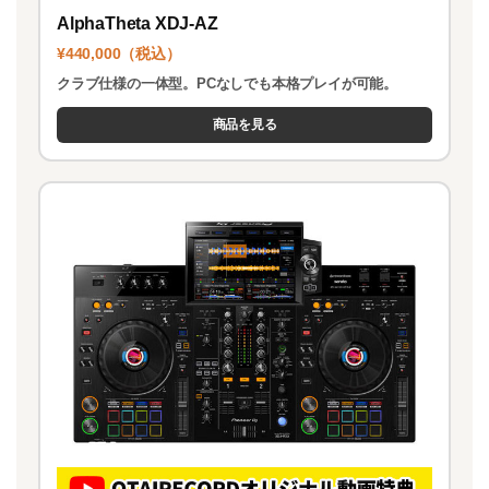
AlphaTheta XDJ-AZ
¥440,000（税込）
クラブ仕様の一体型。PCなしでも本格プレイが可能。
商品を見る