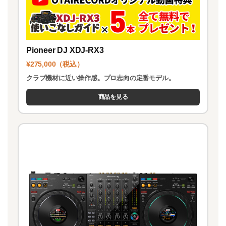
Pioneer DJ XDJ-RX3
¥275,000（税込）
クラブ機材に近い操作感。プロ志向の定番モデル。
商品を見る