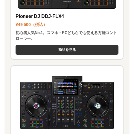
Pioneer DJ DDJ-FLX4
¥49,500（税込）
初心者人気No.1。スマホ・PCどちらでも使える万能コント
ローラー。
商品を見る