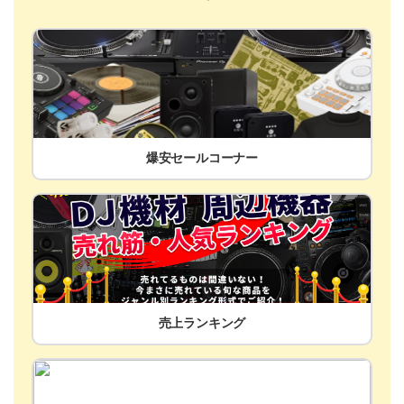
爆安セールコーナー
売上ランキング