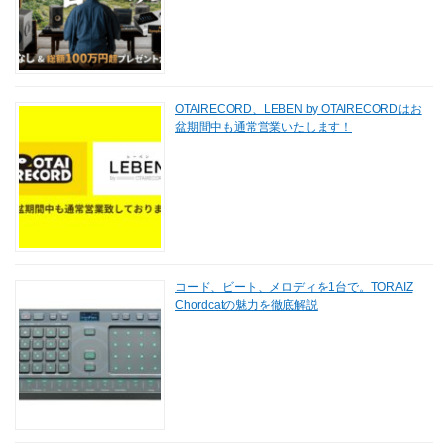
OTAIRECORD、LEBEN by OTAIRECORDはお
盆期間中も通常営業いたします！
コード、ビート、メロディを1台で。TORAIZ
Chordcatの魅力を徹底解説