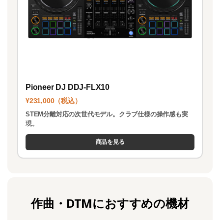
Pioneer DJ DDJ-FLX10
¥231,000（税込）
STEM分離対応の次世代モデル。クラブ仕様の操作感も実
現。
商品を見る
作曲・DTMにおすすめの機材