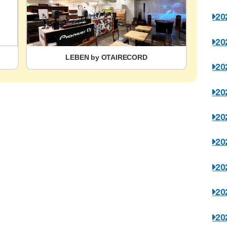
2
2
LEBEN by OTAIRECORD
2
2
2
2
2
2
2