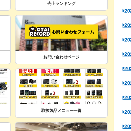
売上ランキング
2
2
2
2
お問い合わせページ
2
2
2
取扱製品メニュー一覧
2
2