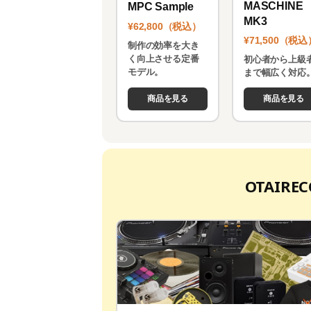
MASCHINE
MPC Sample
MK3
¥62,800（税込）
¥71,500（税込
制作の効率を大き
く向上させる定番
初心者から上級
モデル。
まで幅広く対応
商品を見る
商品を見る
OTAIR