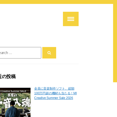
ch
近の投稿
全員に音楽制作ソフト、総額
100万円超の機材も当たる！MI
Creative Summer Sale 2026