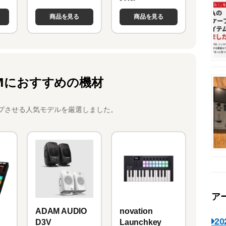
商品を見る
商品を見る
Mにおすすめの機材
プさせる人気モデルを厳選しました。
ア
novation
ADAM AUDIO
2
Launchkey
D3V