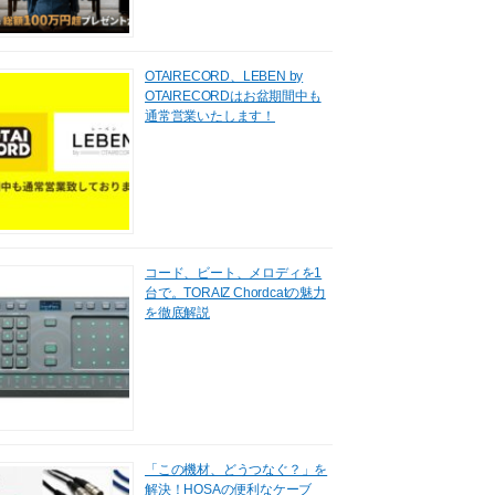
OTAIRECORD、LEBEN by
OTAIRECORDはお盆期間中も
通常営業いたします！
コード、ビート、メロディを1
台で。TORAIZ Chordcatの魅力
を徹底解説
「この機材、どうつなぐ？」を
解決！HOSAの便利なケーブ