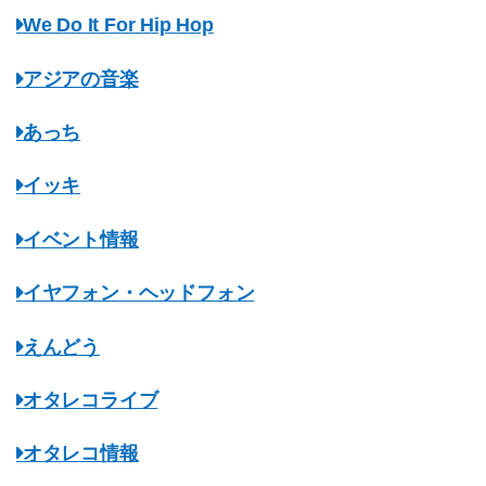
We Do It For Hip Hop
アジアの音楽
あっち
イッキ
イベント情報
イヤフォン・ヘッドフォン
えんどう
オタレコライブ
オタレコ情報