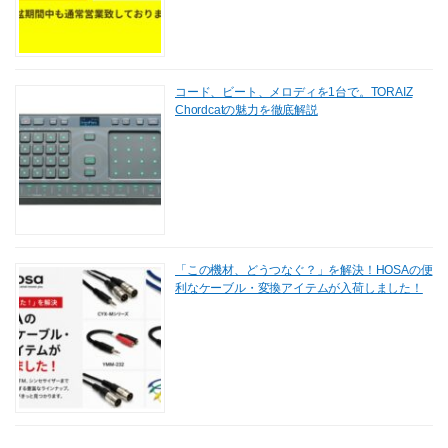
コード、ビート、メロディを1台で。TORAIZ
Chordcatの魅力を徹底解説
「この機材、どうつなぐ？」を解決！HOSAの便
利なケーブル・変換アイテムが入荷しました！