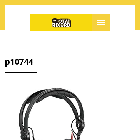
p10744