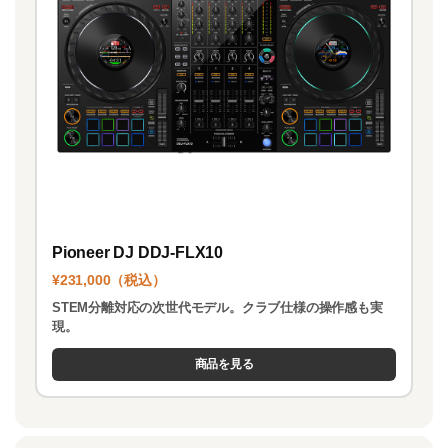
Pioneer DJ DDJ-FLX10
¥231,000（税込）
STEM分離対応の次世代モデル。クラブ仕様の操作感も実
現。
商品を見る