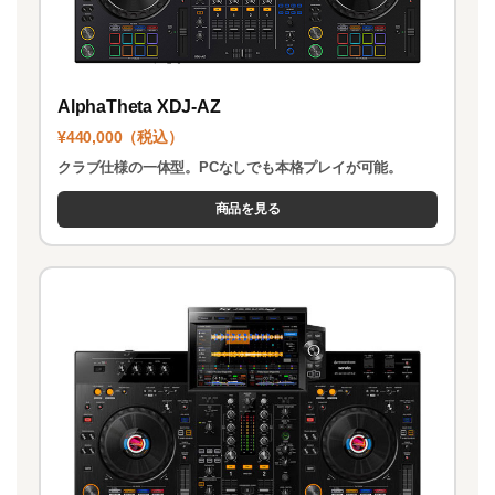
AlphaTheta XDJ-AZ
¥440,000（税込）
クラブ仕様の一体型。PCなしでも本格プレイが可能。
商品を見る