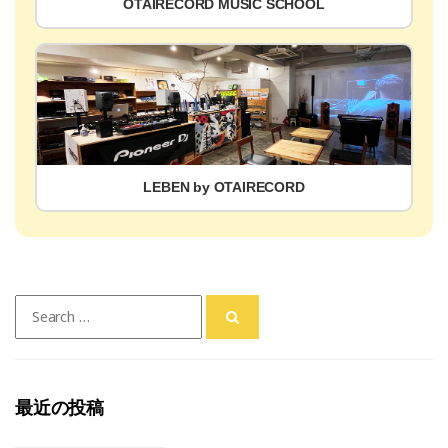
OTAIRECORD MUSIC SCHOOL
LEBEN by OTAIRECORD
Search
for:
最近の投稿