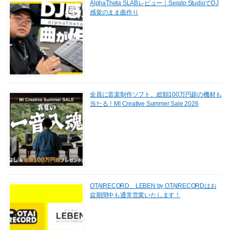
AlphaTheta SLABレビュー｜Serato StudioでDJ
感覚のまま曲作り
全員に音楽制作ソフト、総額100万円超の機材も
当たる！MI Creative Summer Sale 2026
OTAIRECORD、LEBEN by OTAIRECORDはお
盆期間中も通常営業いたします！