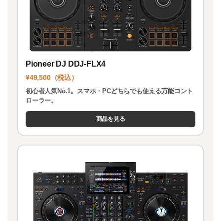
Pioneer DJ DDJ-FLX4
¥49,500（税込）
初心者人気No.1。スマホ・PCどちらでも使える万能コント
ローラー。
商品を見る