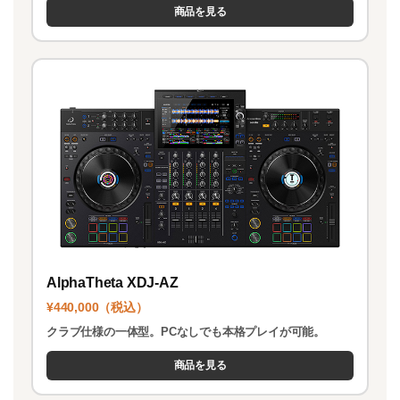
商品を見る
AlphaTheta XDJ-AZ
¥440,000（税込）
クラブ仕様の一体型。PCなしでも本格プレイが可能。
商品を見る