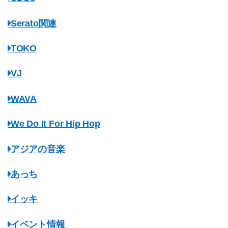
Serato関連
TOKO
VJ
WAVA
We Do It For Hip Hop
アジアの音楽
あっち
イッキ
イベント情報