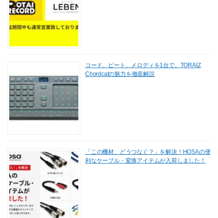
コード、ビート、メロディを1台で。TORAIZ
Chordcatの魅力を徹底解説
「この機材、どうつなぐ？」を解決！HOSAの便
利なケーブル・変換アイテムが入荷しました！