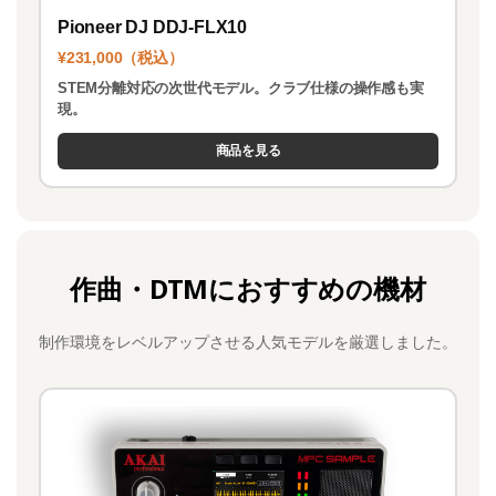
Pioneer DJ DDJ-FLX10
¥231,000（税込）
STEM分離対応の次世代モデル。クラブ仕様の操作感も実
現。
商品を見る
作曲・DTMにおすすめの機材
制作環境をレベルアップさせる人気モデルを厳選しました。