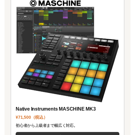
Native Instruments MASCHINE MK3
¥71,500（税込）
初心者から上級者まで幅広く対応。