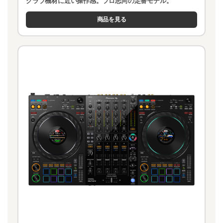
クラブ機材に近い操作感。プロ志向の定番モデル。
商品を見る