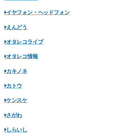
イヤフォン・ヘッドフォン
えんどう
オタレコライブ
オタレコ情報
カキノネ
カトウ
ケンスケ
さがわ
しらいし