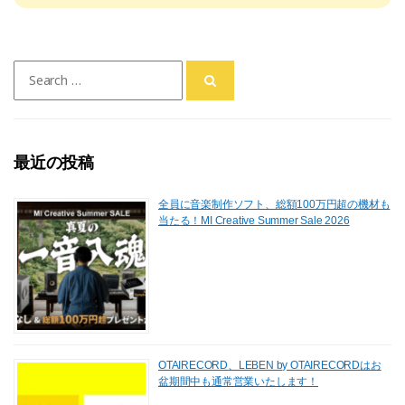
Search
for:
最近の投稿
全員に音楽制作ソフト、総額100万円超の機材も
当たる！MI Creative Summer Sale 2026
OTAIRECORD、LEBEN by OTAIRECORDはお
盆期間中も通常営業いたします！