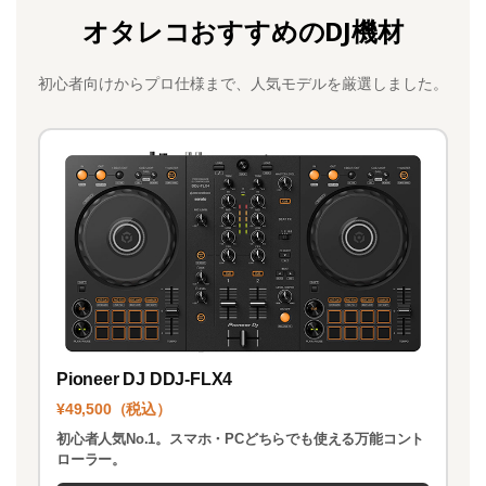
c
st
ai
オタレコおすすめのDJ機材
e
o
l
b
d
初心者向けからプロ仕様まで、人気モデルを厳選しました。
o
o
o
n
k
Pioneer DJ DDJ-FLX4
¥49,500（税込）
初心者人気No.1。スマホ・PCどちらでも使える万能コント
ローラー。