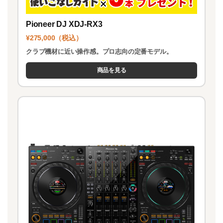
Pioneer DJ XDJ-RX3
¥275,000（税込）
クラブ機材に近い操作感。プロ志向の定番モデル。
商品を見る