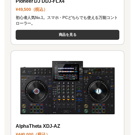
Pioneer DJ DDJ-FLX4
¥49,500（税込）
初心者人気No.1。スマホ・PCどちらでも使える万能コント
ローラー。
商品を見る
AlphaTheta XDJ-AZ
¥440,000（税込）