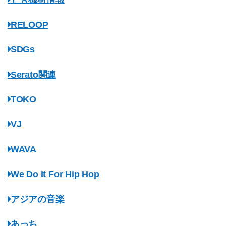
RELOOP
SDGs
Serato関連
TOKO
VJ
WAVA
We Do It For Hip Hop
アジアの音楽
あっち