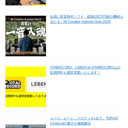
全員に音楽制作ソフト、総額100万円超の機材も
当たる！MI Creative Summer Sale 2026
OTAIRECORD、LEBEN by OTAIRECORDはお
盆期間中も通常営業いたします！
コード、ビート、メロディを1台で。TORAIZ
Chordcatの魅力を徹底解説