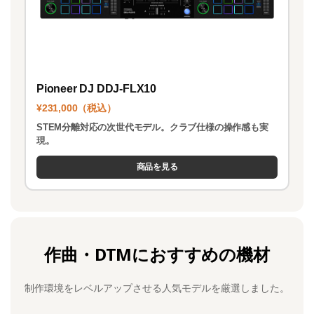
Pioneer DJ DDJ-FLX10
¥231,000（税込）
STEM分離対応の次世代モデル。クラブ仕様の操作感も実
現。
商品を見る
作曲・DTMにおすすめの機材
制作環境をレベルアップさせる人気モデルを厳選しました。