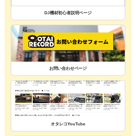
DJ機材初心者説明ページ
お問い合わせページ
オタレコYouTube