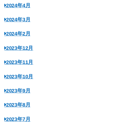
2024年4月
2024年3月
2024年2月
2023年12月
2023年11月
2023年10月
2023年9月
2023年8月
2023年7月