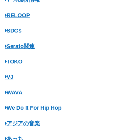
RELOOP
SDGs
Serato関連
TOKO
VJ
WAVA
We Do It For Hip Hop
アジアの音楽
あっち