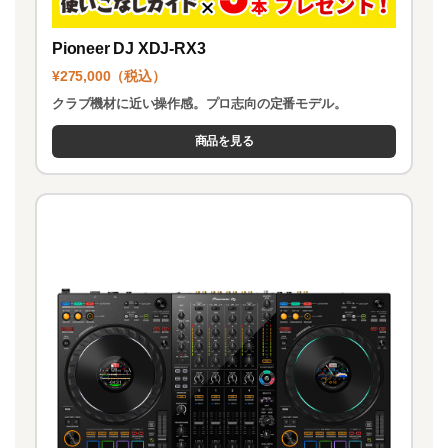
Pioneer DJ XDJ-RX3
¥275,000（税込）
クラブ機材に近い操作感。プロ志向の定番モデル。
商品を見る