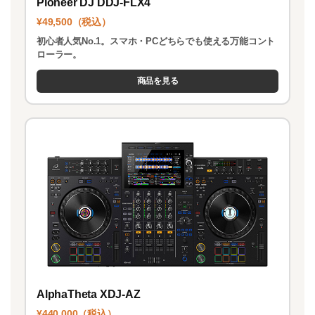
Pioneer DJ DDJ-FLX4
¥49,500（税込）
初心者人気No.1。スマホ・PCどちらでも使える万能コント
ローラー。
商品を見る
AlphaTheta XDJ-AZ
¥440,000（税込）