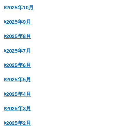
2025年10月
2025年9月
2025年8月
2025年7月
2025年6月
2025年5月
2025年4月
2025年3月
2025年2月