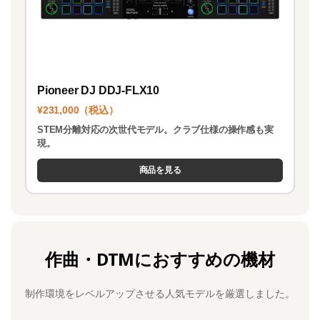
Pioneer DJ DDJ-FLX10
¥231,000（税込）
STEM分離対応の次世代モデル。クラブ仕様の操作感も実
現。
商品を見る
作曲・DTMにおすすめの機材
制作環境をレベルアップさせる人気モデルを厳選しました。