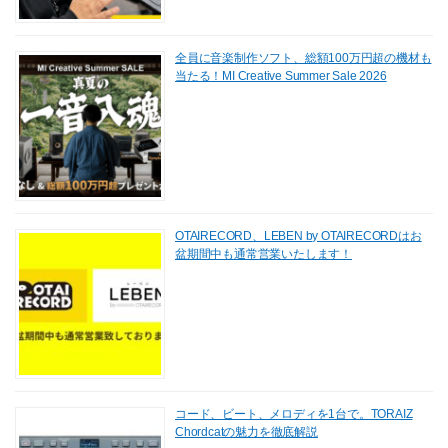
全員に音楽制作ソフト、総額100万円超の機材も
当たる！MI Creative Summer Sale 2026
OTAIRECORD、LEBEN by OTAIRECORDはお
盆期間中も通常営業いたします！
コード、ビート、メロディを1台で。TORAIZ
Chordcatの魅力を徹底解説