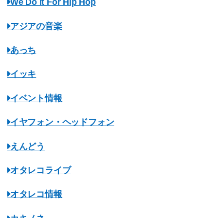
We Do It For Hip Hop
アジアの音楽
あっち
イッキ
イベント情報
イヤフォン・ヘッドフォン
えんどう
オタレコライブ
オタレコ情報