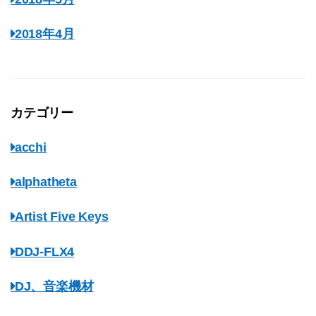
2018年4月
カテゴリー
acchi
alphatheta
Artist Five Keys
DDJ-FLX4
DJ、音楽機材