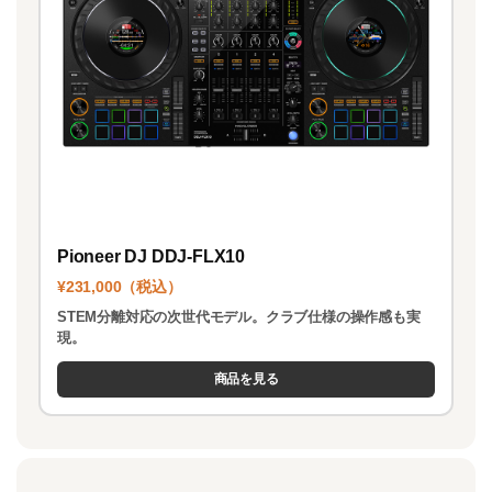
Pioneer DJ DDJ-FLX10
¥231,000（税込）
STEM分離対応の次世代モデル。クラブ仕様の操作感も実
現。
商品を見る