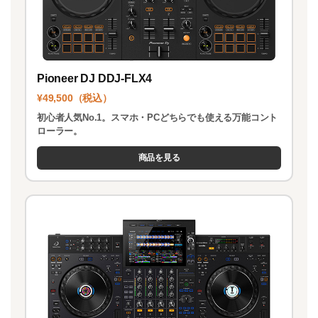
Pioneer DJ DDJ-FLX4
¥49,500（税込）
初心者人気No.1。スマホ・PCどちらでも使える万能コント
ローラー。
商品を見る