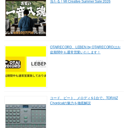
当たる！MI Creative Summer Sale 2026
OTAIRECORD、LEBEN by OTAIRECORDはお
盆期間中も通常営業いたします！
コード、ビート、メロディを1台で。TORAIZ
Chordcatの魅力を徹底解説