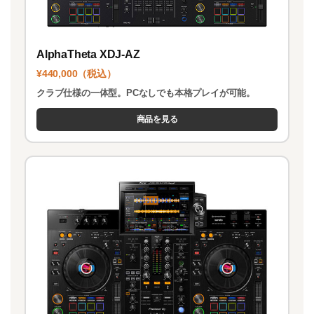
AlphaTheta XDJ-AZ
¥440,000（税込）
クラブ仕様の一体型。PCなしでも本格プレイが可能。
商品を見る