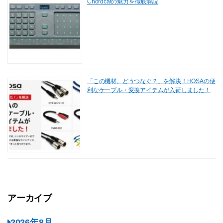
Chordcatの魅力を徹底解説
「この機材、どうつなぐ？」を解決！HOSAの便
利なケーブル・変換アイテムが入荷しました！
アーカイブ
2026年8月