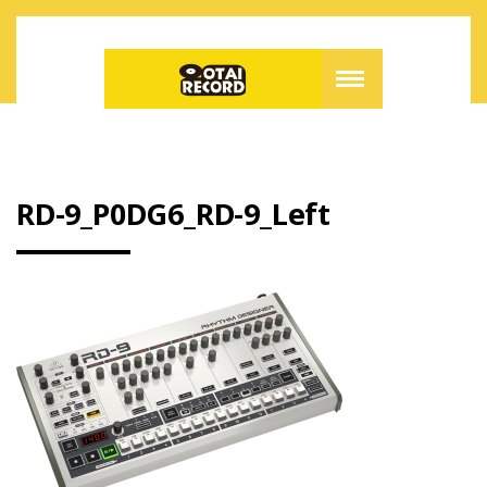
RD-9_P0DG6_RD-9_Left