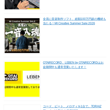
全員に音楽制作ソフト、総額100万円超の機材も
当たる！MI Creative Summer Sale 2026
OTAIRECORD、LEBEN by OTAIRECORDはお
盆期間中も通常営業いたします！
コード、ビート、メロディを1台で。TORAIZ