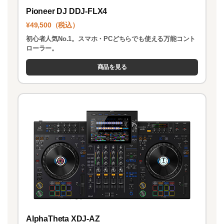
Pioneer DJ DDJ-FLX4
¥49,500（税込）
初心者人気No.1。スマホ・PCどちらでも使える万能コント
ローラー。
商品を見る
AlphaTheta XDJ-AZ