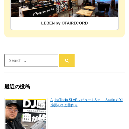
LEBEN by OTAIRECORD
Search
for:
最近の投稿
AlphaTheta SLABレビュー｜Serato StudioでDJ
感覚のまま曲作り