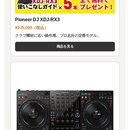
Pioneer DJ XDJ-RX3
¥275,000（税込）
クラブ機材に近い操作感。プロ志向の定番モデル。
商品を見る