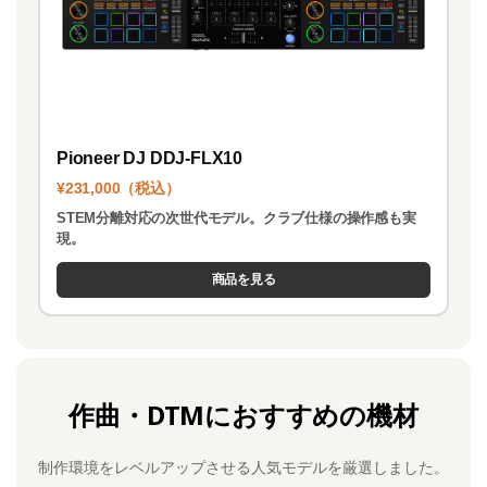
Pioneer DJ DDJ-FLX10
¥231,000（税込）
STEM分離対応の次世代モデル。クラブ仕様の操作感も実
現。
商品を見る
作曲・DTMにおすすめの機材
制作環境をレベルアップさせる人気モデルを厳選しました。