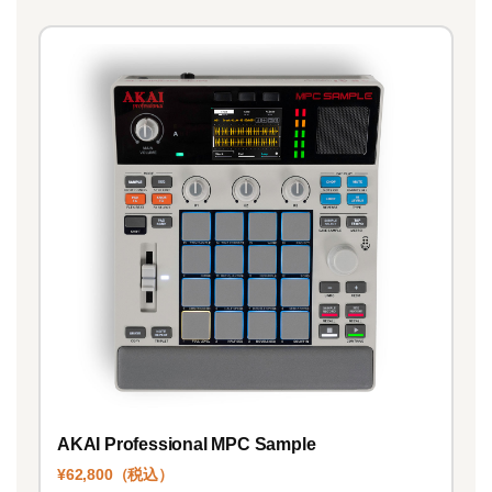
AKAI Professional MPC Sample
¥62,800（税込）