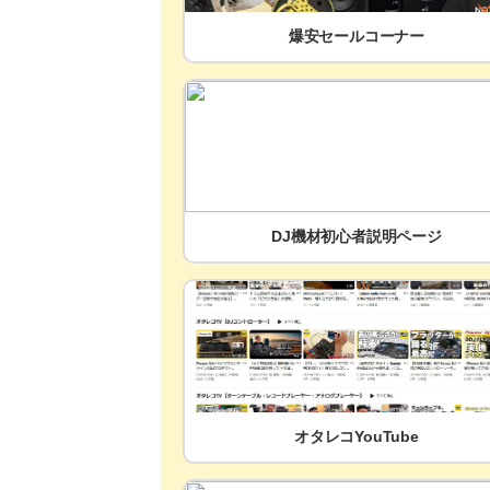
爆安セールコーナー
DJ機材初心者説明ページ
オタレコYouTube