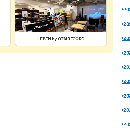
2
2
2
LEBEN by OTAIRECORD
2
2
2
2
2
2