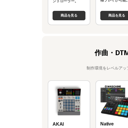
格プレイが可能
ントローラー。
商品を見る
商品を見る
作曲・DT
制作環境をレベルアッ
Native
AKAI