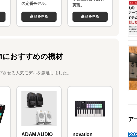
。
の定番モデル。
実現。
商品を見る
商品を見る
Mにおすすめの機材
プさせる人気モデルを厳選しました。
ア
2
novation
ADAM AUDIO