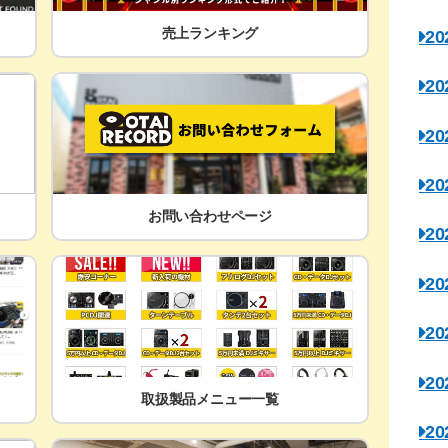
売上ランキング
2
2
2
2
お問い合わせページ
2
2
2
2
取扱製品メニュー一覧
2