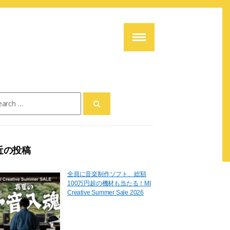
ch
近の投稿
全員に音楽制作ソフト、総額
100万円超の機材も当たる！MI
Creative Summer Sale 2026