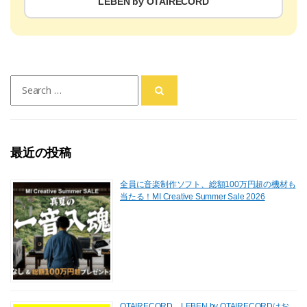
LEBEN by OTAIRECORD
Search
for:
最近の投稿
全員に音楽制作ソフト、総額100万円超の機材も
当たる！MI Creative Summer Sale 2026
OTAIRECORD、LEBEN by OTAIRECORDはお