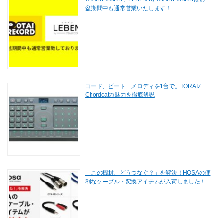
盆期間中も通常営業いたします！
コード、ビート、メロディを1台で。TORAIZ
Chordcatの魅力を徹底解説
「この機材、どうつなぐ？」を解決！HOSAの便
利なケーブル・変換アイテムが入荷しました！