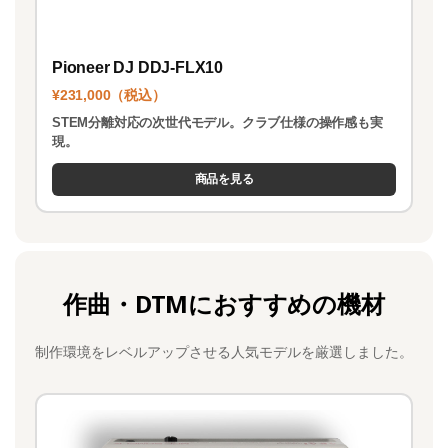
Pioneer DJ DDJ-FLX10
¥231,000（税込）
STEM分離対応の次世代モデル。クラブ仕様の操作感も実
現。
商品を見る
作曲・DTMにおすすめの機材
制作環境をレベルアップさせる人気モデルを厳選しました。