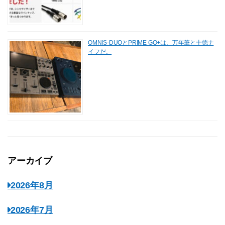
OMNIS-DUOとPRIME GO+は、万年筆と十徳ナ
イフだ。
アーカイブ
2026年8月
2026年7月