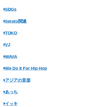
SDGs
Serato関連
TOKO
VJ
WAVA
We Do It For Hip Hop
アジアの音楽
あっち
イッキ