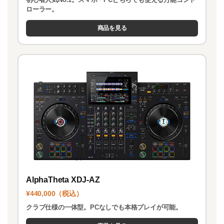
ローラー。
商品を見る
AlphaTheta XDJ-AZ
¥440,000（税込）
クラブ仕様の一体型。PCなしでも本格プレイが可能。