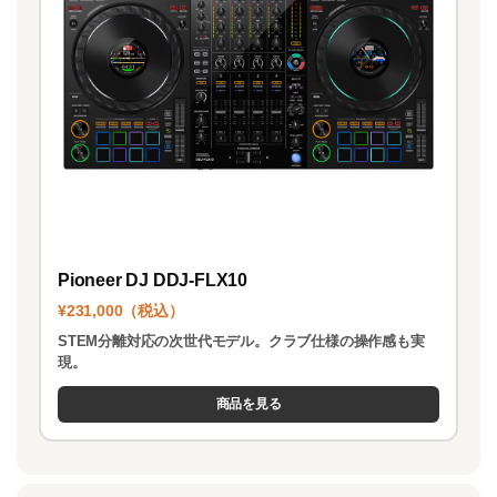
Pioneer DJ DDJ-FLX10
¥231,000（税込）
STEM分離対応の次世代モデル。クラブ仕様の操作感も実
現。
商品を見る