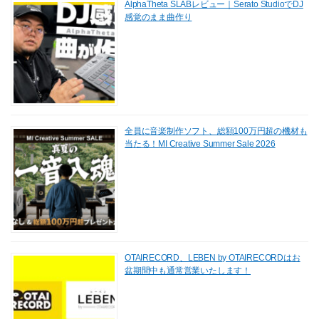
AlphaTheta SLABレビュー｜Serato StudioでDJ
感覚のまま曲作り
全員に音楽制作ソフト、総額100万円超の機材も
当たる！MI Creative Summer Sale 2026
OTAIRECORD、LEBEN by OTAIRECORDはお
盆期間中も通常営業いたします！