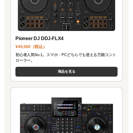
Pioneer DJ DDJ-FLX4
¥49,500（税込）
初心者人気No.1。スマホ・PCどちらでも使える万能コント
ローラー。
商品を見る