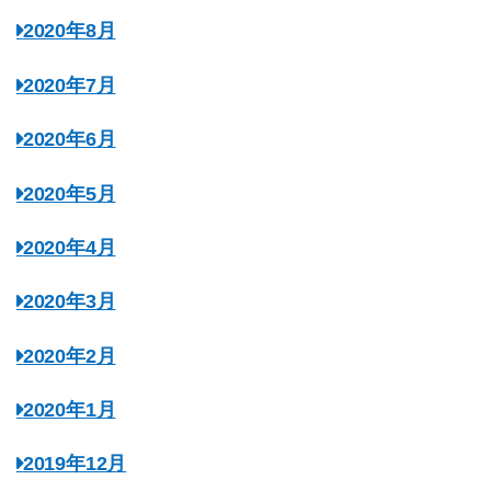
2020年8月
2020年7月
2020年6月
2020年5月
2020年4月
2020年3月
2020年2月
2020年1月
2019年12月