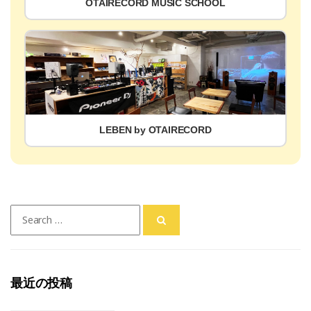
OTAIRECORD MUSIC SCHOOL
LEBEN by OTAIRECORD
Search
for:
最近の投稿