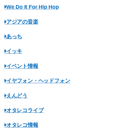
We Do It For Hip Hop
アジアの音楽
あっち
イッキ
イベント情報
イヤフォン・ヘッドフォン
えんどう
オタレコライブ
オタレコ情報