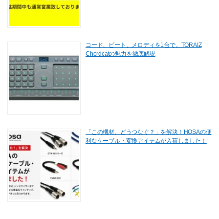
コード、ビート、メロディを1台で。TORAIZ
Chordcatの魅力を徹底解説
「この機材、どうつなぐ？」を解決！HOSAの便
利なケーブル・変換アイテムが入荷しました！