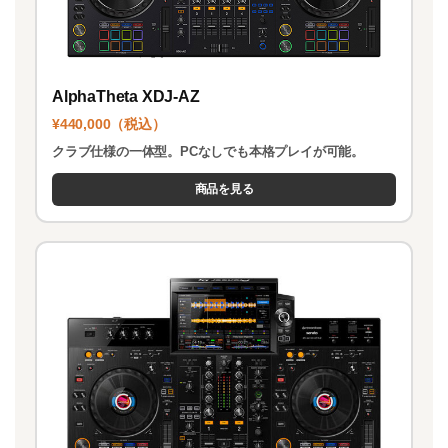
AlphaTheta XDJ-AZ
¥440,000（税込）
クラブ仕様の一体型。PCなしでも本格プレイが可能。
商品を見る