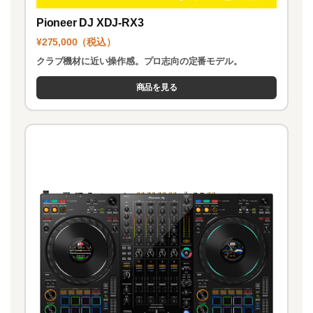
Pioneer DJ XDJ-RX3
¥275,000（税込）
クラブ機材に近い操作感。プロ志向の定番モデル。
商品を見る