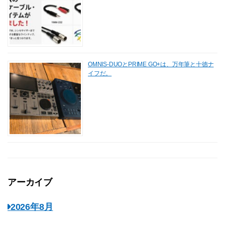
OMNIS-DUOとPRIME GO+は、万年筆と十徳ナ
イフだ。
アーカイブ
2026年8月