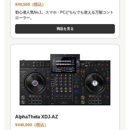
¥49,500（税込）
初心者人気No.1。スマホ・PCどちらでも使える万能コント
ローラー。
商品を見る
AlphaTheta XDJ-AZ
¥440,000（税込）