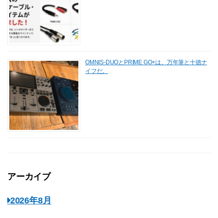
OMNIS-DUOとPRIME GO+は、万年筆と十徳ナ
イフだ。
アーカイブ
2026年8月