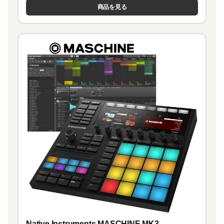
商品を見る
Native Instruments MASCHINE MK3