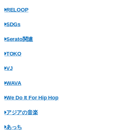
RELOOP
SDGs
Serato関連
TOKO
VJ
WAVA
We Do It For Hip Hop
アジアの音楽
あっち