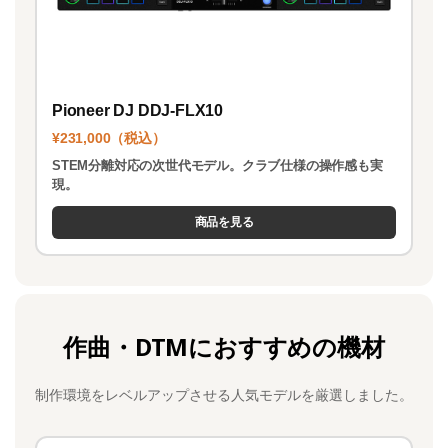
Pioneer DJ DDJ-FLX10
¥231,000（税込）
STEM分離対応の次世代モデル。クラブ仕様の操作感も実
現。
商品を見る
作曲・DTMにおすすめの機材
制作環境をレベルアップさせる人気モデルを厳選しました。