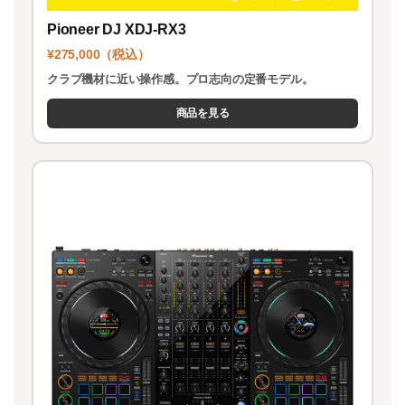
Pioneer DJ XDJ-RX3
¥275,000（税込）
クラブ機材に近い操作感。プロ志向の定番モデル。
商品を見る