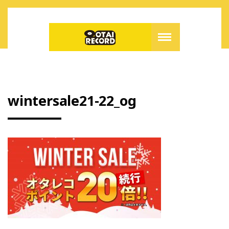
wintersale21-22_og