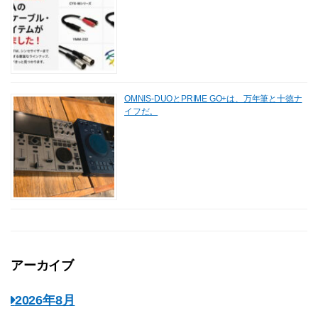
OMNIS-DUOとPRIME GO+は、万年筆と十徳ナ
イフだ。
アーカイブ
2026年8月