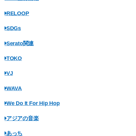
RELOOP
SDGs
Serato関連
TOKO
VJ
WAVA
We Do It For Hip Hop
アジアの音楽
あっち