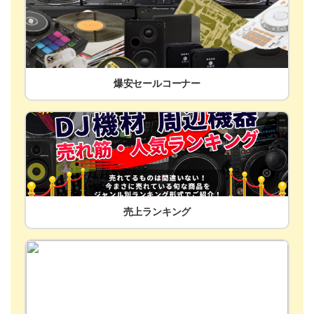
爆安セールコーナー
売上ランキング