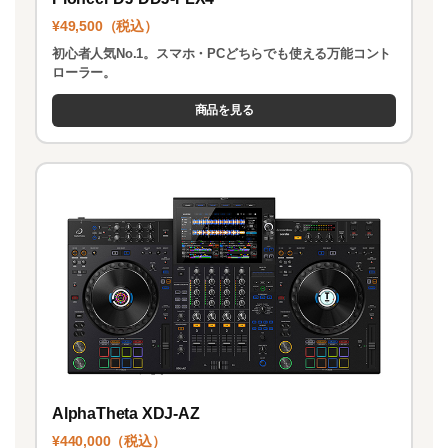
¥49,500（税込）
初心者人気No.1。スマホ・PCどちらでも使える万能コント
ローラー。
商品を見る
AlphaTheta XDJ-AZ
¥440,000（税込）