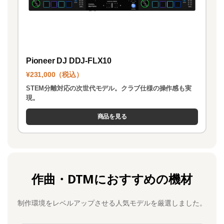
Pioneer DJ DDJ-FLX10
¥231,000（税込）
STEM分離対応の次世代モデル。クラブ仕様の操作感も実
現。
商品を見る
作曲・DTMにおすすめの機材
制作環境をレベルアップさせる人気モデルを厳選しました。