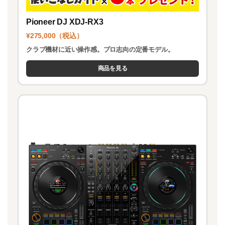
Pioneer DJ XDJ-RX3
¥275,000（税込）
クラブ機材に近い操作感。プロ志向の定番モデル。
商品を見る