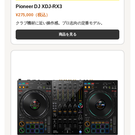
Pioneer DJ XDJ-RX3
¥275,000（税込）
クラブ機材に近い操作感。プロ志向の定番モデル。
商品を見る