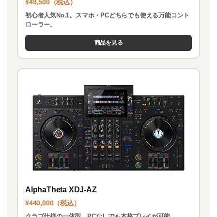
¥49,500（税込）
初心者人気No.1。スマホ・PCどちらでも使える万能コント
ローラー。
商品を見る
AlphaTheta XDJ-AZ
¥440,000（税込）
クラブ仕様の一体型。PCなしでも本格プレイが可能。