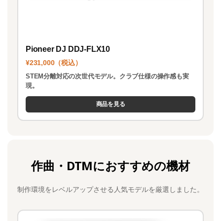
Pioneer DJ DDJ-FLX10
¥231,000（税込）
STEM分離対応の次世代モデル。クラブ仕様の操作感も実
現。
商品を見る
作曲・DTMにおすすめの機材
制作環境をレベルアップさせる人気モデルを厳選しました。