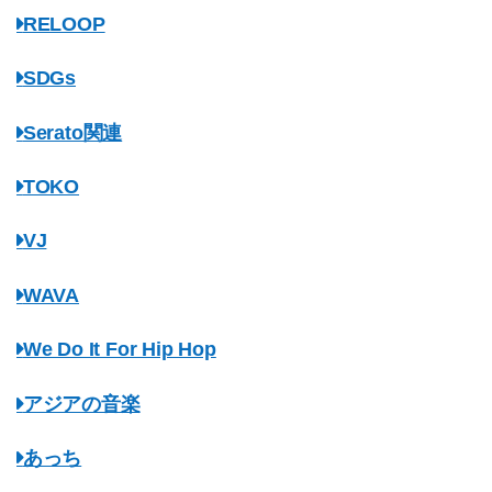
RELOOP
SDGs
Serato関連
TOKO
VJ
WAVA
We Do It For Hip Hop
アジアの音楽
あっち