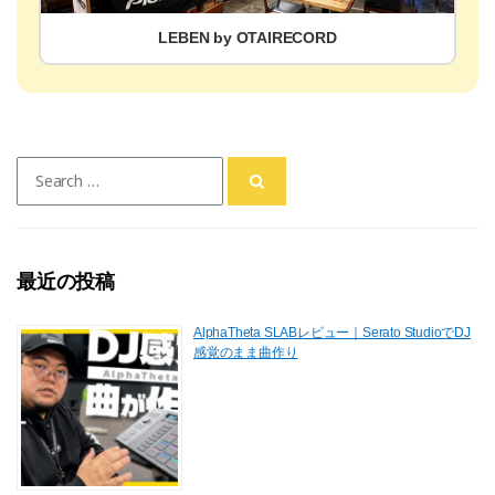
LEBEN by OTAIRECORD
Search
for:
最近の投稿
AlphaTheta SLABレビュー｜Serato StudioでDJ
感覚のまま曲作り