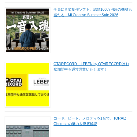
全員に音楽制作ソフト、総額100万円超の機材も
当たる！MI Creative Summer Sale 2026
OTAIRECORD、LEBEN by OTAIRECORDはお
盆期間中も通常営業いたします！
コード、ビート、メロディを1台で。TORAIZ
Chordcatの魅力を徹底解説