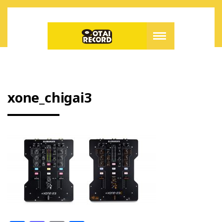
xone_chigai3