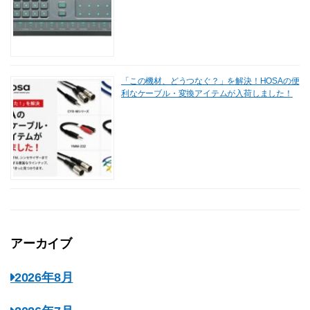
「この機材、どうつなぐ？」を解決！HOSAの便
利なケーブル・変換アイテムが入荷しました！
アーカイブ
2026年8月