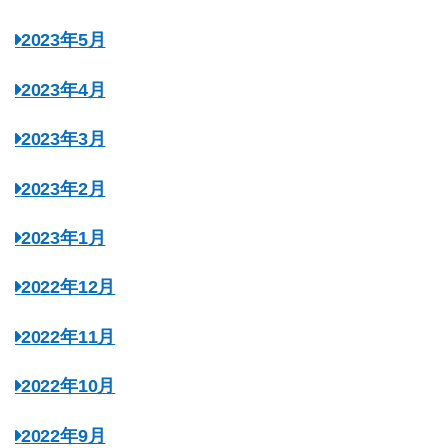
2023年5月
2023年4月
2023年3月
2023年2月
2023年1月
2022年12月
2022年11月
2022年10月
2022年9月