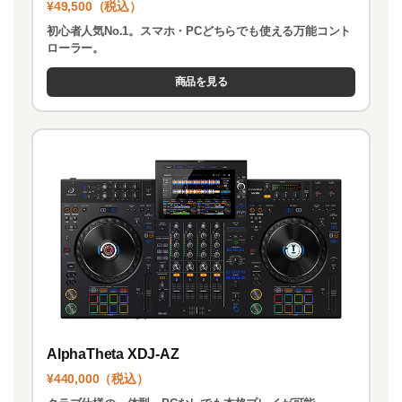
¥49,500（税込）
初心者人気No.1。スマホ・PCどちらでも使える万能コント
ローラー。
商品を見る
AlphaTheta XDJ-AZ
¥440,000（税込）