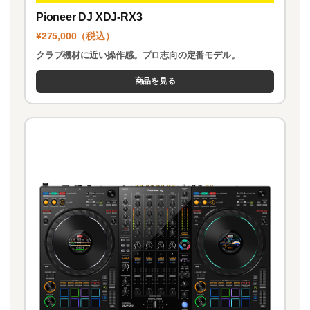
Pioneer DJ XDJ-RX3
¥275,000（税込）
クラブ機材に近い操作感。プロ志向の定番モデル。
商品を見る