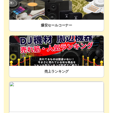
爆安セールコーナー
売上ランキング