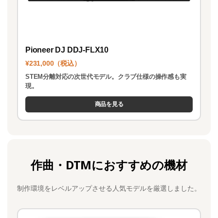
Pioneer DJ DDJ-FLX10
¥231,000（税込）
STEM分離対応の次世代モデル。クラブ仕様の操作感も実
現。
商品を見る
作曲・DTMにおすすめの機材
制作環境をレベルアップさせる人気モデルを厳選しました。