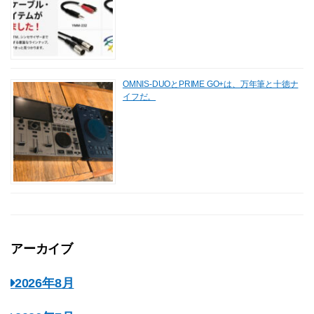
OMNIS-DUOとPRIME GO+は、万年筆と十徳ナ
イフだ。
アーカイブ
2026年8月