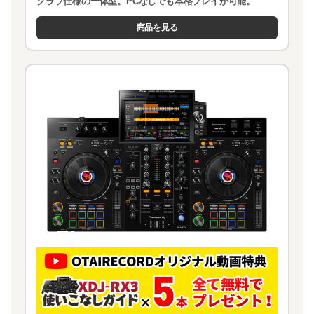
クラブ仕様の一体型。PCなしでも本格プレイが可能。
商品を見る