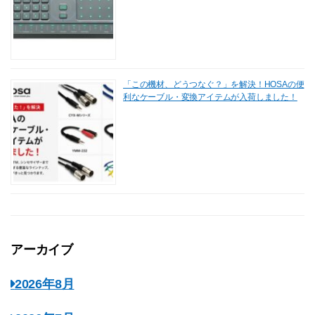
「この機材、どうつなぐ？」を解決！HOSAの便
利なケーブル・変換アイテムが入荷しました！
アーカイブ
2026年8月