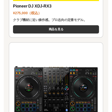
Pioneer DJ XDJ-RX3
¥275,000（税込）
クラブ機材に近い操作感。プロ志向の定番モデル。
商品を見る