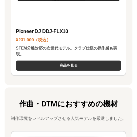
Pioneer DJ DDJ-FLX10
¥231,000（税込）
STEM分離対応の次世代モデル。クラブ仕様の操作感も実
現。
商品を見る
作曲・DTMにおすすめの機材
制作環境をレベルアップさせる人気モデルを厳選しました。