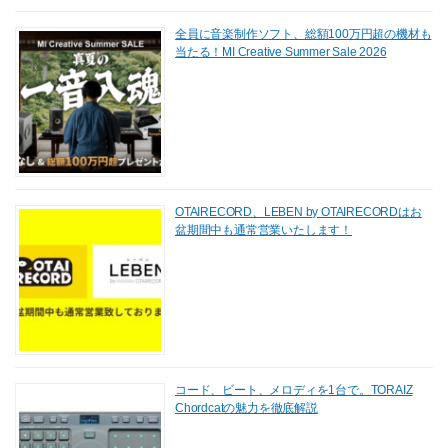
全員に音楽制作ソフト、総額100万円超の機材も
当たる！MI Creative Summer Sale 2026
OTAIRECORD、LEBEN by OTAIRECORDはお
盆期間中も通常営業いたします！
コード、ビート、メロディを1台で。TORAIZ
Chordcatの魅力を徹底解説