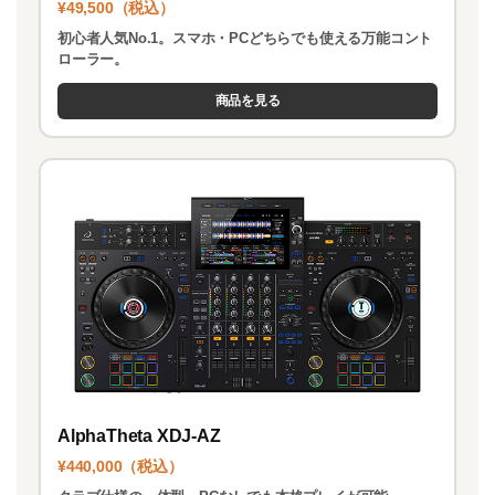
¥49,500（税込）
初心者人気No.1。スマホ・PCどちらでも使える万能コント
ローラー。
商品を見る
AlphaTheta XDJ-AZ
¥440,000（税込）