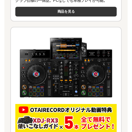
クラブ仕様の一体型。PCなしでも本格プレイが可能。
商品を見る