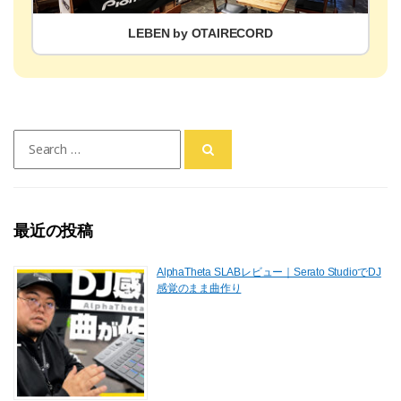
LEBEN by OTAIRECORD
Search
for:
最近の投稿
AlphaTheta SLABレビュー｜Serato StudioでDJ
感覚のまま曲作り