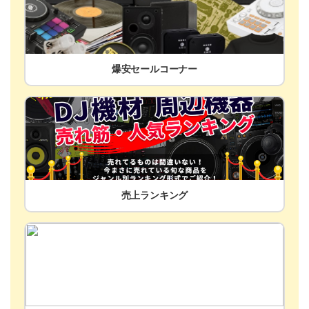
爆安セールコーナー
売上ランキング