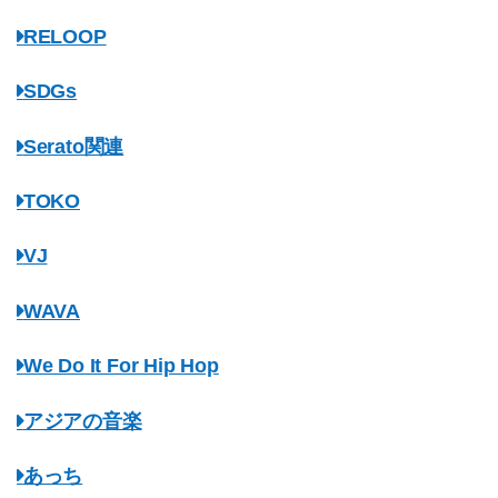
RELOOP
SDGs
Serato関連
TOKO
VJ
WAVA
We Do It For Hip Hop
アジアの音楽
あっち