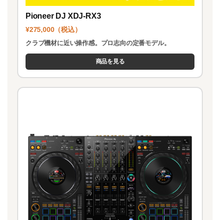
Pioneer DJ XDJ-RX3
¥275,000（税込）
クラブ機材に近い操作感。プロ志向の定番モデル。
商品を見る