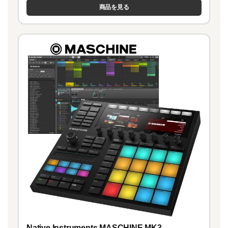
商品を見る
Native Instruments MASCHINE MK3