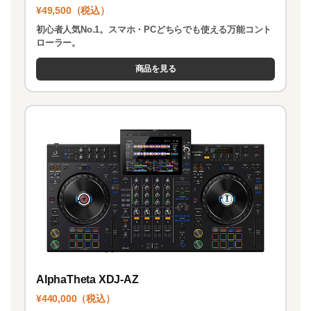
¥49,500（税込）
初心者人気No.1。スマホ・PCどちらでも使える万能コント
ローラー。
商品を見る
AlphaTheta XDJ-AZ
¥440,000（税込）