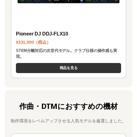
Pioneer DJ DDJ-FLX10
¥231,000（税込）
STEM分離対応の次世代モデル。クラブ仕様の操作感も実
現。
商品を見る
作曲・DTMにおすすめの機材
制作環境をレベルアップさせる人気モデルを厳選しました。