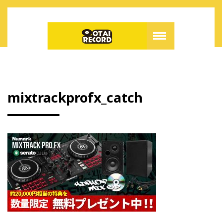
mixtrackprofx_catch