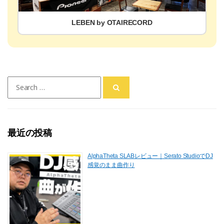
LEBEN by OTAIRECORD
Search
for:
最近の投稿
AlphaTheta SLABレビュー｜Serato StudioでDJ
感覚のまま曲作り