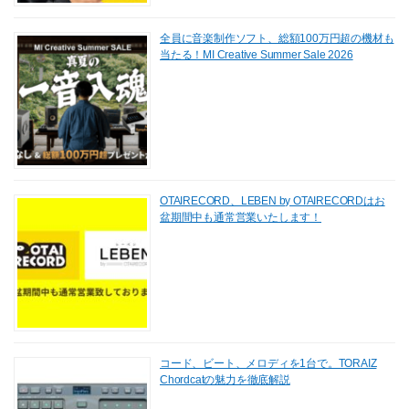
全員に音楽制作ソフト、総額100万円超の機材も
当たる！MI Creative Summer Sale 2026
OTAIRECORD、LEBEN by OTAIRECORDはお
盆期間中も通常営業いたします！
コード、ビート、メロディを1台で。TORAIZ
Chordcatの魅力を徹底解説