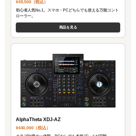
¥49,500（税込）
初心者人気No.1。スマホ・PCどちらでも使える万能コント
ローラー。
商品を見る
AlphaTheta XDJ-AZ
¥440,000（税込）