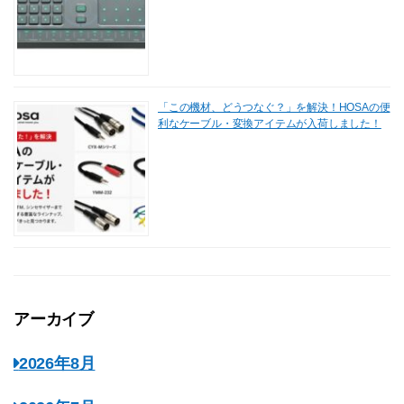
「この機材、どうつなぐ？」を解決！HOSAの便
利なケーブル・変換アイテムが入荷しました！
アーカイブ
2026年8月