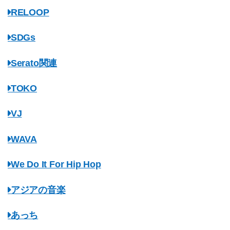
RELOOP
SDGs
Serato関連
TOKO
VJ
WAVA
We Do It For Hip Hop
アジアの音楽
あっち