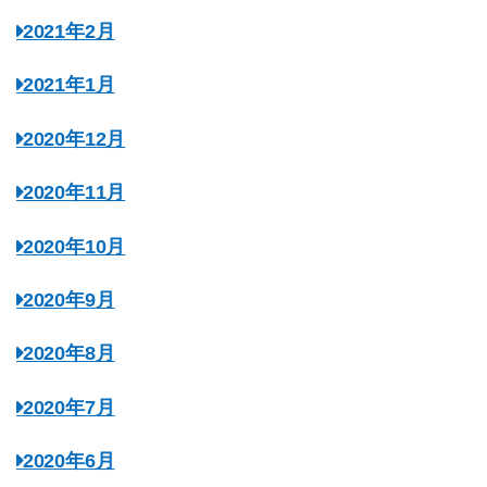
2021年2月
2021年1月
2020年12月
2020年11月
2020年10月
2020年9月
2020年8月
2020年7月
2020年6月