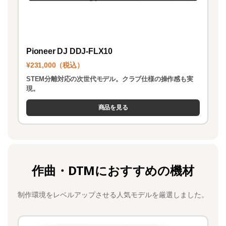
Pioneer DJ DDJ-FLX10
¥231,000（税込）
STEM分離対応の次世代モデル。クラブ仕様の操作感も実
現。
商品を見る
作曲・DTMにおすすめの機材
制作環境をレベルアップさせる人気モデルを厳選しました。