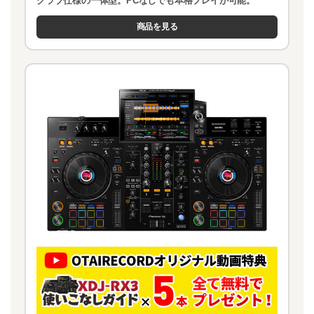
クラブ仕様の一体型。PCなしでも本格プレイが可能。
商品を見る