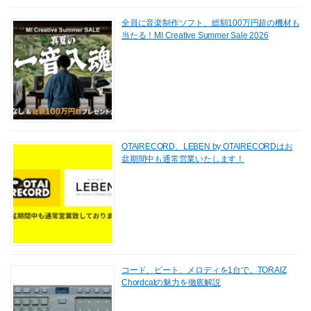
全員に音楽制作ソフト、総額100万円超の機材も
当たる！MI Creative Summer Sale 2026
OTAIRECORD、LEBEN by OTAIRECORDはお
盆期間中も通常営業いたします！
コード、ビート、メロディを1台で。TORAIZ
Chordcatの魅力を徹底解説