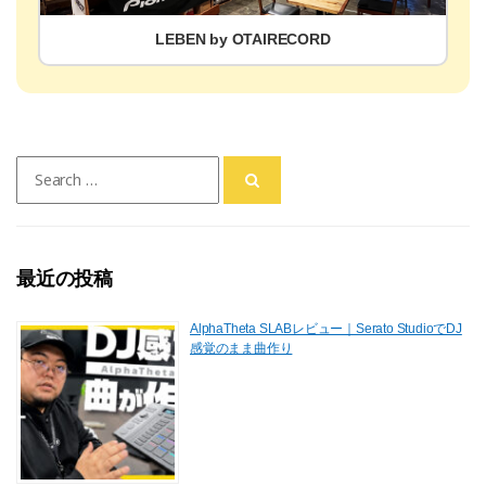
LEBEN by OTAIRECORD
Search
for:
最近の投稿
AlphaTheta SLABレビュー｜Serato StudioでDJ
感覚のまま曲作り