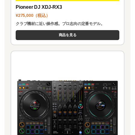
Pioneer DJ XDJ-RX3
¥275,000（税込）
クラブ機材に近い操作感。プロ志向の定番モデル。
商品を見る