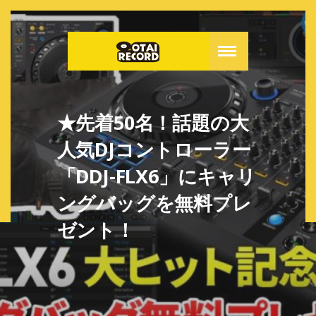
★先着50名！話題の大
人気DJコントローラー
「DDJ-FLX6」にキャリ
ングバッグを無料プレ
ゼント！