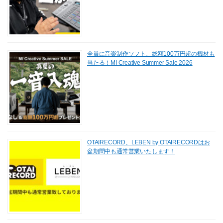
全員に音楽制作ソフト、総額100万円超の機材も
当たる！MI Creative Summer Sale 2026
OTAIRECORD、LEBEN by OTAIRECORDはお
盆期間中も通常営業いたします！