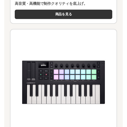
高音質・高機能で制作クオリティを底上げ。
商品を見る