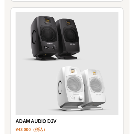
ADAM AUDIO D3V
¥43,000（税込）