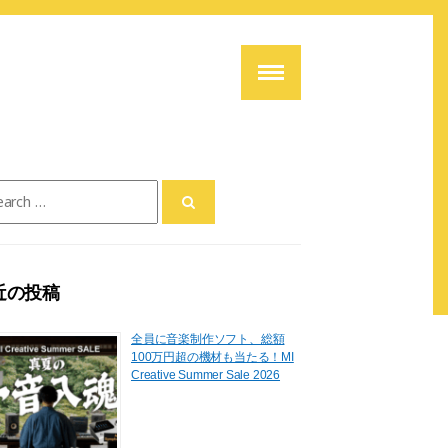
ch
近の投稿
全員に音楽制作ソフト、総額
100万円超の機材も当たる！MI
Creative Summer Sale 2026