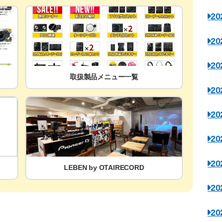
2
2
2
取扱製品メニュー一覧
2
2
2
2
LEBEN by OTAIRECORD
2
2