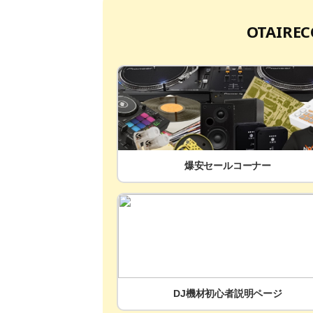
OTAIR
爆安セールコーナー
DJ機材初心者説明ページ