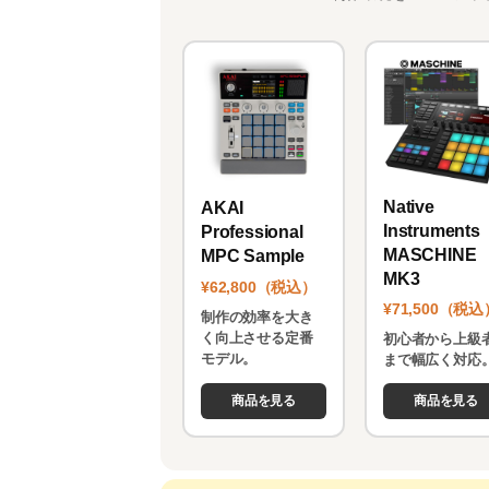
Native
AKAI
Instruments
Professional
MASCHINE
MPC Sample
MK3
¥62,800（税込）
¥71,500（税込
制作の効率を大き
く向上させる定番
初心者から上級
モデル。
まで幅広く対応
商品を見る
商品を見る