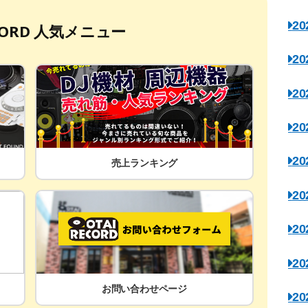
2
ECORD 人気メニュー
2
2
2
2
売上ランキング
2
2
2
お問い合わせページ
2