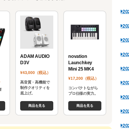
2
2
2
2
novation
ADAM AUDIO
Launchkey
D3V
2
Mini 25 MK4
¥43,000（税込）
¥17,200（税込）
）
2
高音質・高機能で
制作クオリティを
コンパクトながら
者
底上げ。
プロ仕様の実力。
。
2
商品を見る
商品を見る
2
2