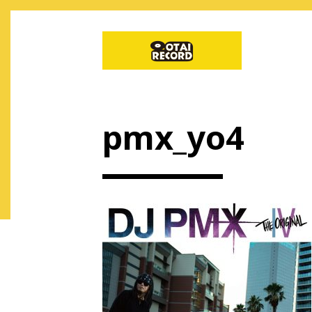
pmx_yo4