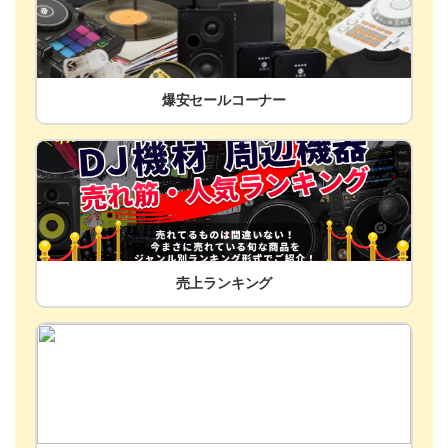
爆安セールコーナー
売上ランキング