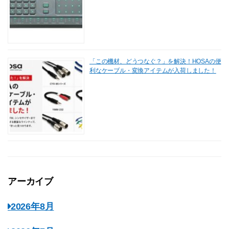
「この機材、どうつなぐ？」を解決！HOSAの便
利なケーブル・変換アイテムが入荷しました！
アーカイブ
2026年8月