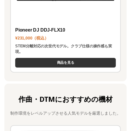
Pioneer DJ DDJ-FLX10
¥231,000（税込）
STEM分離対応の次世代モデル。クラブ仕様の操作感も実
現。
商品を見る
作曲・DTMにおすすめの機材
制作環境をレベルアップさせる人気モデルを厳選しました。