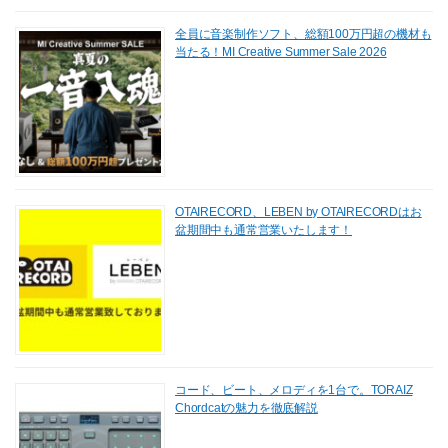
全員に音楽制作ソフト、総額100万円超の機材も
当たる！MI Creative Summer Sale 2026
OTAIRECORD、LEBEN by OTAIRECORDはお
盆期間中も通常営業いたします！
コード、ビート、メロディを1台で。TORAIZ
Chordcatの魅力を徹底解説