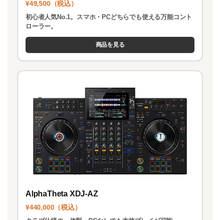
¥49,500（税込）
初心者人気No.1。スマホ・PCどちらでも使える万能コント
ローラー。
商品を見る
AlphaTheta XDJ-AZ
¥440,000（税込）