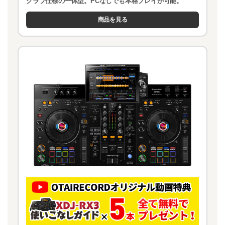
クラブ仕様の一体型。PCなしでも本格プレイが可能。
商品を見る