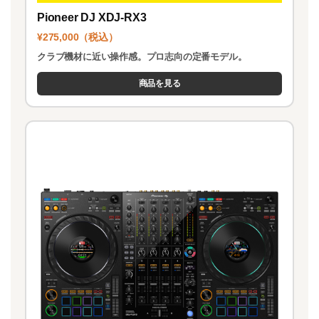
Pioneer DJ XDJ-RX3
¥275,000（税込）
クラブ機材に近い操作感。プロ志向の定番モデル。
商品を見る