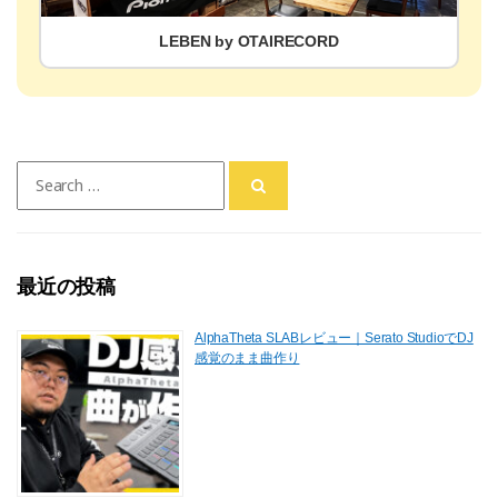
LEBEN by OTAIRECORD
Search
for:
最近の投稿
AlphaTheta SLABレビュー｜Serato StudioでDJ
感覚のまま曲作り