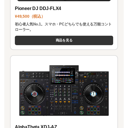
Pioneer DJ DDJ-FLX4
¥49,500（税込）
初心者人気No.1。スマホ・PCどちらでも使える万能コント
ローラー。
商品を見る
AlphaTheta XDJ-AZ