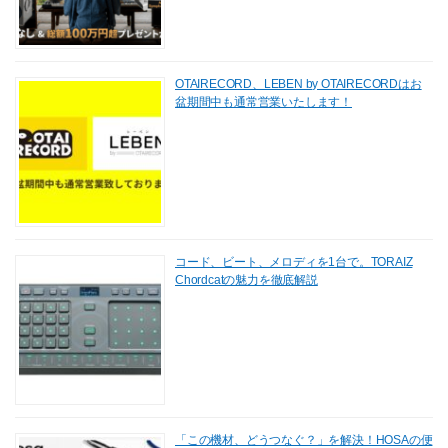
OTAIRECORD、LEBEN by OTAIRECORDはお
盆期間中も通常営業いたします！
コード、ビート、メロディを1台で。TORAIZ
Chordcatの魅力を徹底解説
「この機材、どうつなぐ？」を解決！HOSAの便