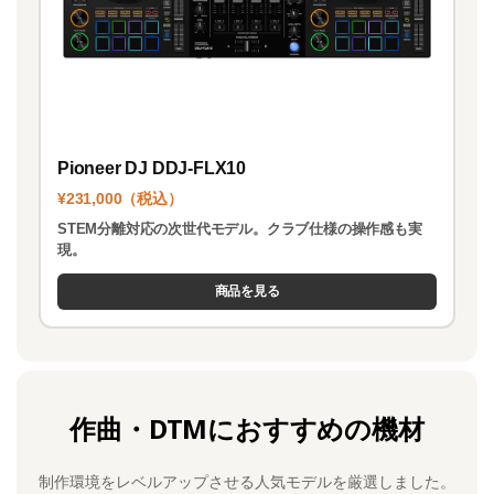
Pioneer DJ DDJ-FLX10
¥231,000（税込）
STEM分離対応の次世代モデル。クラブ仕様の操作感も実
現。
商品を見る
作曲・DTMにおすすめの機材
制作環境をレベルアップさせる人気モデルを厳選しました。