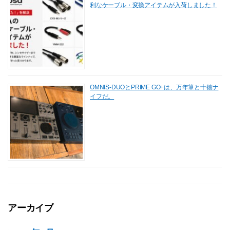
利なケーブル・変換アイテムが入荷しました！
OMNIS-DUOとPRIME GO+は、万年筆と十徳ナ
イフだ。
アーカイブ