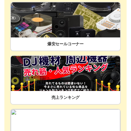
爆安セールコーナー
売上ランキング