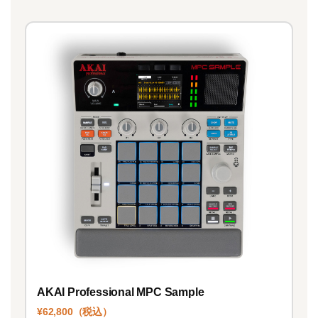
AKAI Professional MPC Sample
¥62,800（税込）