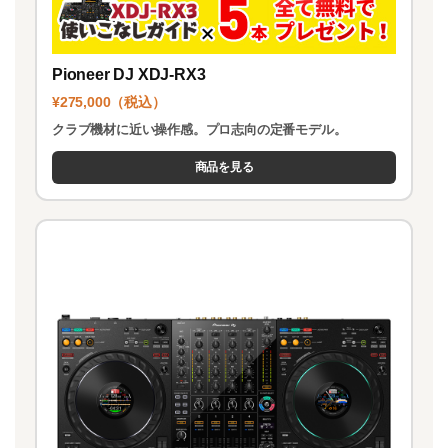
Pioneer DJ XDJ-RX3
¥275,000（税込）
クラブ機材に近い操作感。プロ志向の定番モデル。
商品を見る