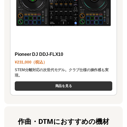
Pioneer DJ DDJ-FLX10
¥231,000（税込）
STEM分離対応の次世代モデル。クラブ仕様の操作感も実
現。
商品を見る
作曲・DTMにおすすめの機材