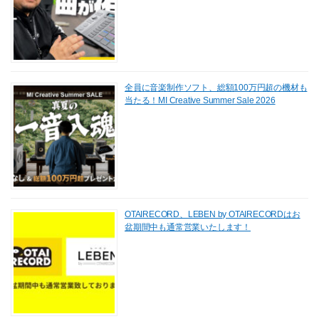
全員に音楽制作ソフト、総額100万円超の機材も
当たる！MI Creative Summer Sale 2026
OTAIRECORD、LEBEN by OTAIRECORDはお
盆期間中も通常営業いたします！