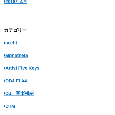
2018年4月
カテゴリー
acchi
alphatheta
Artist Five Keys
DDJ-FLX4
DJ、音楽機材
DTM