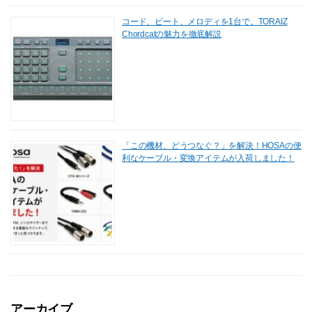
コード、ビート、メロディを1台で。TORAIZ
Chordcatの魅力を徹底解説
「この機材、どうつなぐ？」を解決！HOSAの便
利なケーブル・変換アイテムが入荷しました！
アーカイブ