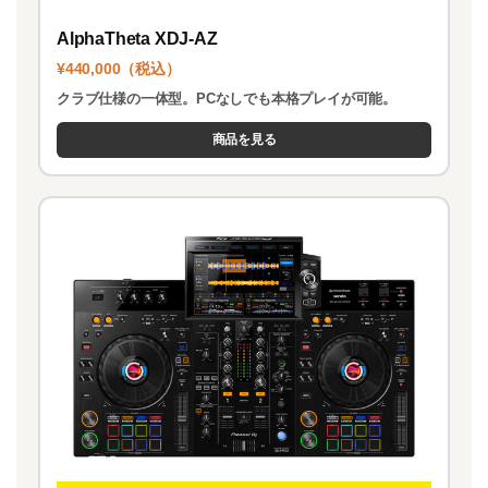
AlphaTheta XDJ-AZ
¥440,000（税込）
クラブ仕様の一体型。PCなしでも本格プレイが可能。
商品を見る