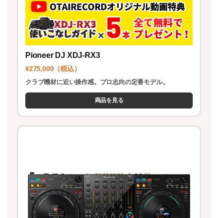
Pioneer DJ XDJ-RX3
¥275,000（税込）
クラブ機材に近い操作感。プロ志向の定番モデル。
商品を見る