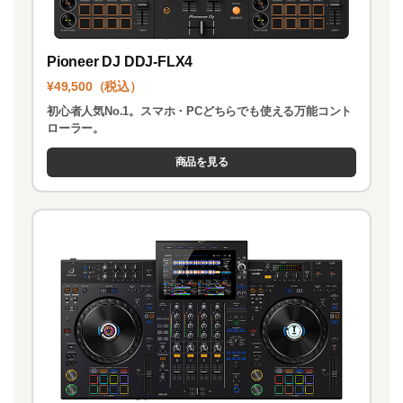
Pioneer DJ DDJ-FLX4
¥49,500（税込）
初心者人気No.1。スマホ・PCどちらでも使える万能コント
ローラー。
商品を見る