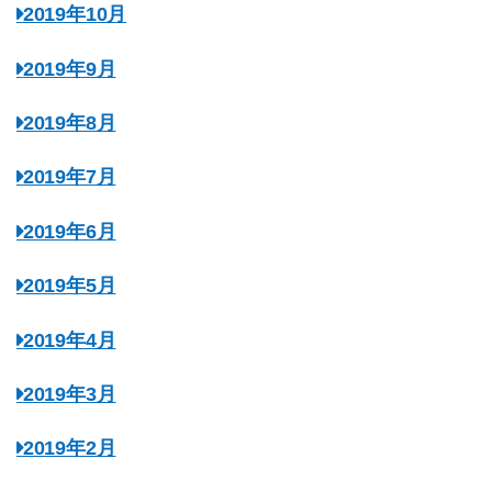
2019年10月
2019年9月
2019年8月
2019年7月
2019年6月
2019年5月
2019年4月
2019年3月
2019年2月