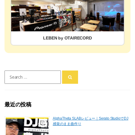
LEBEN by OTAIRECORD
Search
for:
最近の投稿
AlphaTheta SLABレビュー｜Serato StudioでDJ
感覚のまま曲作り