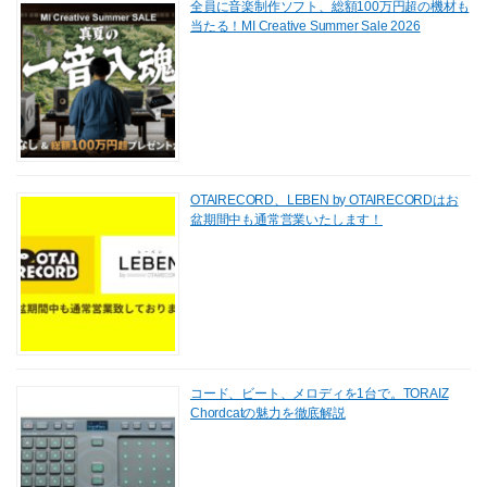
全員に音楽制作ソフト、総額100万円超の機材も
当たる！MI Creative Summer Sale 2026
OTAIRECORD、LEBEN by OTAIRECORDはお
盆期間中も通常営業いたします！
コード、ビート、メロディを1台で。TORAIZ
Chordcatの魅力を徹底解説