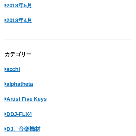
2018年5月
2018年4月
カテゴリー
acchi
alphatheta
Artist Five Keys
DDJ-FLX4
DJ、音楽機材