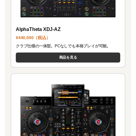
AlphaTheta XDJ-AZ
¥440,000（税込）
クラブ仕様の一体型。PCなしでも本格プレイが可能。
商品を見る