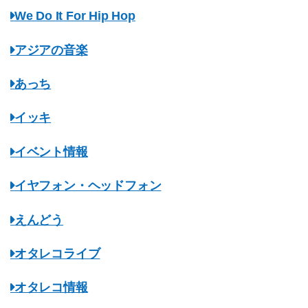
We Do It For Hip Hop
アジアの音楽
あっち
イッキ
イベント情報
イヤフォン・ヘッドフォン
えんどう
オタレコライブ
オタレコ情報