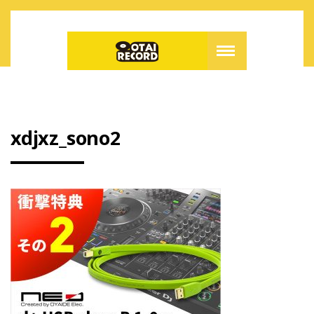
xdjxz_sono2