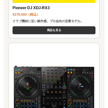
Pioneer DJ XDJ-RX3
¥275,000（税込）
クラブ機材に近い操作感。プロ志向の定番モデル。
商品を見る