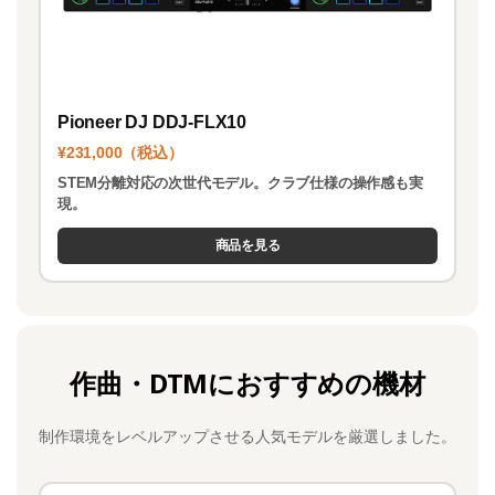
Pioneer DJ DDJ-FLX10
¥231,000（税込）
STEM分離対応の次世代モデル。クラブ仕様の操作感も実
現。
商品を見る
作曲・DTMにおすすめの機材
制作環境をレベルアップさせる人気モデルを厳選しました。