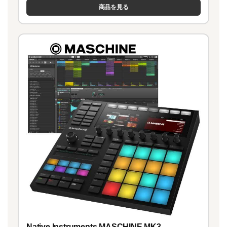
商品を見る
Native Instruments MASCHINE MK3