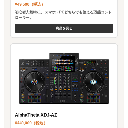
¥49,500（税込）
初心者人気No.1。スマホ・PCどちらでも使える万能コント
ローラー。
商品を見る
AlphaTheta XDJ-AZ
¥440,000（税込）