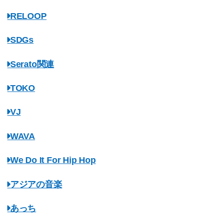
RELOOP
SDGs
Serato関連
TOKO
VJ
WAVA
We Do It For Hip Hop
アジアの音楽
あっち