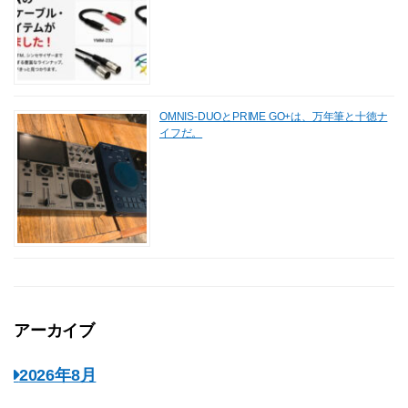
OMNIS-DUOとPRIME GO+は、万年筆と十徳ナ
イフだ。
アーカイブ
2026年8月