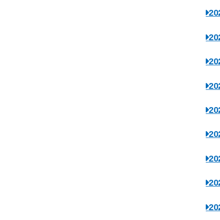
2
2
2
2
2
2
2
2
2