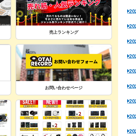
2
2
売上ランキング
2
2
2
2
お問い合わせページ
2
2
2