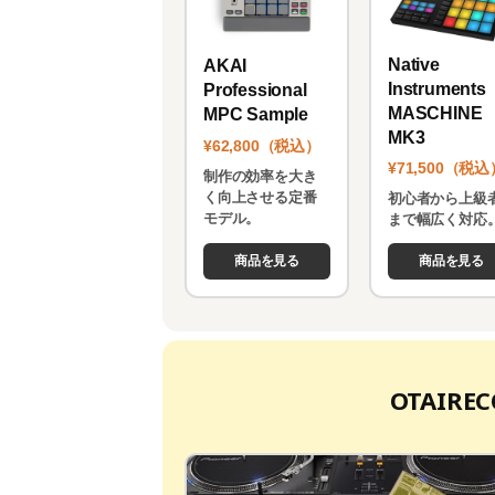
Native
AKAI
Instruments
Professional
MASCHINE
MPC Sample
MK3
¥62,800（税込）
¥71,500（税込
制作の効率を大き
く向上させる定番
初心者から上級
モデル。
まで幅広く対応
商品を見る
商品を見る
OTAIR