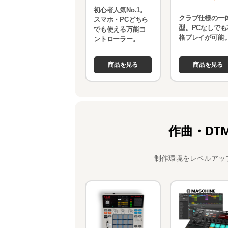
初心者人気No.1。
クラブ仕様の一
スマホ・PCどちら
型。PCなしでも
でも使える万能コ
格プレイが可能
ントローラー。
商品を見る
商品を見る
作曲・DT
制作環境をレベルアッ