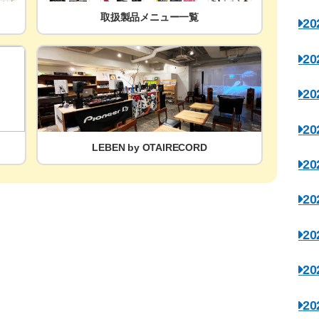
取扱製品メニュー一覧
2
2
2
2
LEBEN by OTAIRECORD
2
2
2
2
2