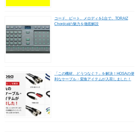
コード、ビート、メロディを1台で。TORAIZ
Chordcatの魅力を徹底解説
「この機材、どうつなぐ？」を解決！HOSAの便
利なケーブル・変換アイテムが入荷しました！