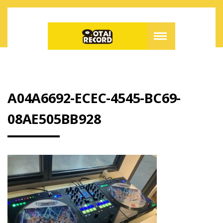
A04A6692-ECEC-4545-BC69-
08AE505BB928