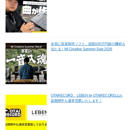
全員に音楽制作ソフト、総額100万円超の機材も
当たる！MI Creative Summer Sale 2026
OTAIRECORD、LEBEN by OTAIRECORDはお
盆期間中も通常営業いたします！