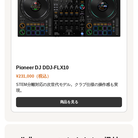
Pioneer DJ DDJ-FLX10
¥231,000（税込）
STEM分離対応の次世代モデル。クラブ仕様の操作感も実
現。
商品を見る