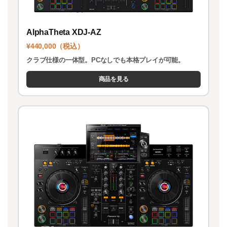
AlphaTheta XDJ-AZ
¥440,000（税込）
クラブ仕様の一体型。PCなしでも本格プレイが可能。
商品を見る