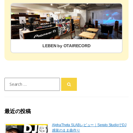
LEBEN by OTAIRECORD
Search
for:
最近の投稿
AlphaTheta SLABレビュー｜Serato StudioでDJ
感覚のまま曲作り