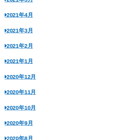
2021年4月
2021年3月
2021年2月
2021年1月
2020年12月
2020年11月
2020年10月
2020年9月
2020年8月