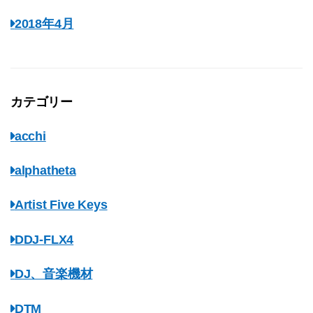
2018年4月
カテゴリー
acchi
alphatheta
Artist Five Keys
DDJ-FLX4
DJ、音楽機材
DTM