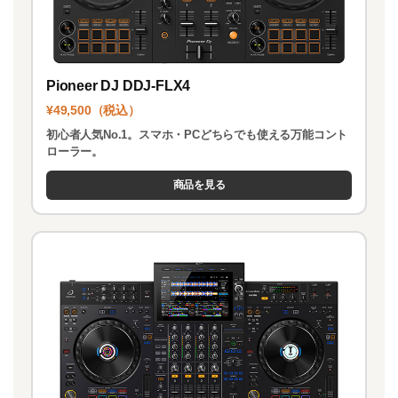
Pioneer DJ DDJ-FLX4
¥49,500（税込）
初心者人気No.1。スマホ・PCどちらでも使える万能コント
ローラー。
商品を見る