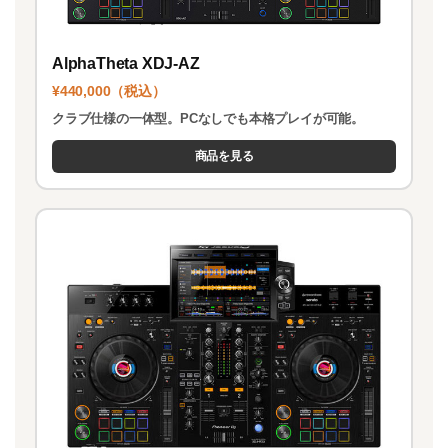
AlphaTheta XDJ-AZ
¥440,000（税込）
クラブ仕様の一体型。PCなしでも本格プレイが可能。
商品を見る