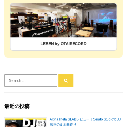
LEBEN by OTAIRECORD
Search
for:
最近の投稿
AlphaTheta SLABレビュー｜Serato StudioでDJ
感覚のまま曲作り