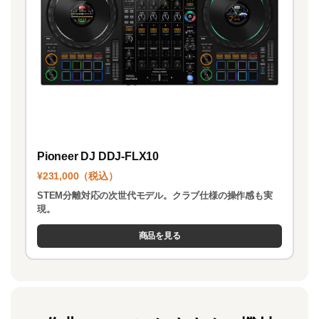
Pioneer DJ DDJ-FLX10
¥231,000（税込）
STEM分離対応の次世代モデル。クラブ仕様の操作感も実
現。
商品を見る