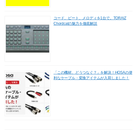
コード、ビート、メロディを1台で。TORAIZ
Chordcatの魅力を徹底解説
「この機材、どうつなぐ？」を解決！HOSAの便
利なケーブル・変換アイテムが入荷しました！