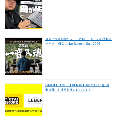
全員に音楽制作ソフト、総額100万円超の機材も
当たる！MI Creative Summer Sale 2026
OTAIRECORD、LEBEN by OTAIRECORDはお
盆期間中も通常営業いたします！