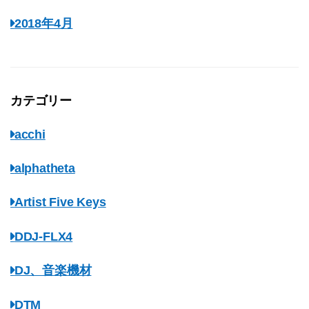
2018年4月
カテゴリー
acchi
alphatheta
Artist Five Keys
DDJ-FLX4
DJ、音楽機材
DTM