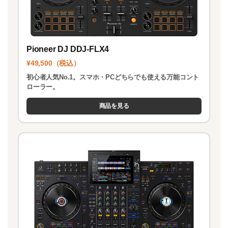
Pioneer DJ DDJ-FLX4
¥49,500（税込）
初心者人気No.1。スマホ・PCどちらでも使える万能コント
ローラー。
商品を見る