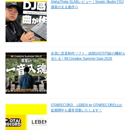
AlphaTheta SLABレビュー｜Serato StudioでDJ
感覚のまま曲作り
全員に音楽制作ソフト、総額100万円超の機材も
当たる！MI Creative Summer Sale 2026
OTAIRECORD、LEBEN by OTAIRECORDはお
盆期間中も通常営業いたします！