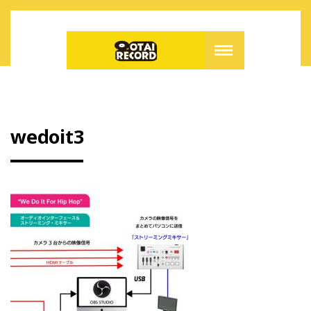
wedoit3