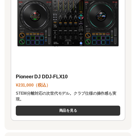
Pioneer DJ DDJ-FLX10
¥231,000（税込）
STEM分離対応の次世代モデル。クラブ仕様の操作感も実
現。
商品を見る