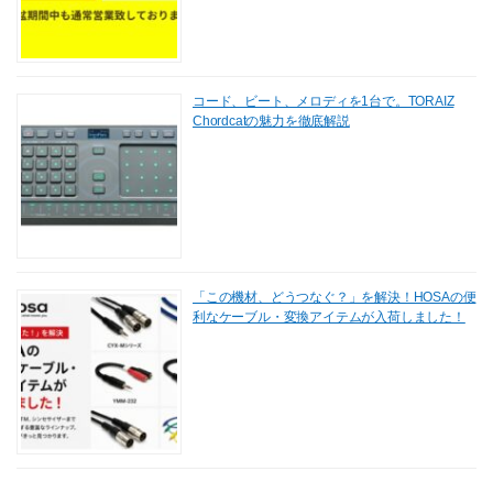
コード、ビート、メロディを1台で。TORAIZ
Chordcatの魅力を徹底解説
「この機材、どうつなぐ？」を解決！HOSAの便
利なケーブル・変換アイテムが入荷しました！