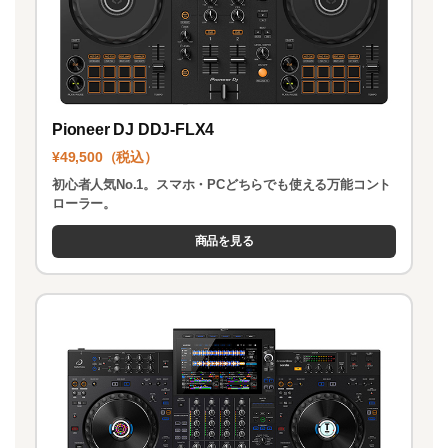
Pioneer DJ DDJ-FLX4
¥49,500（税込）
初心者人気No.1。スマホ・PCどちらでも使える万能コント
ローラー。
商品を見る