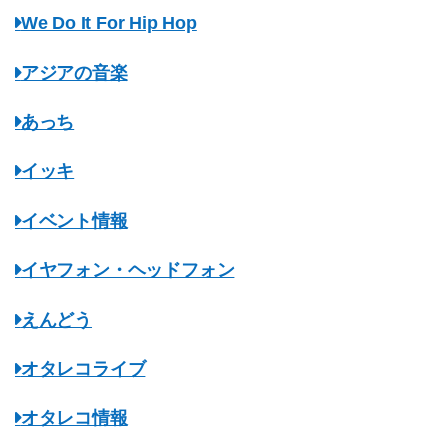
We Do It For Hip Hop
アジアの音楽
あっち
イッキ
イベント情報
イヤフォン・ヘッドフォン
えんどう
オタレコライブ
オタレコ情報