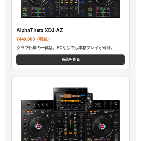
AlphaTheta XDJ-AZ
¥440,000（税込）
クラブ仕様の一体型。PCなしでも本格プレイが可能。
商品を見る