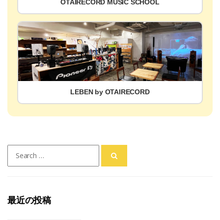
OTAIRECORD MUSIC SCHOOL
LEBEN by OTAIRECORD
Search
for:
最近の投稿