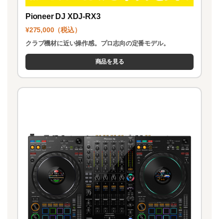
Pioneer DJ XDJ-RX3
¥275,000（税込）
クラブ機材に近い操作感。プロ志向の定番モデル。
商品を見る