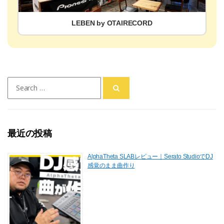
LEBEN by OTAIRECORD
Search
for:
最近の投稿
AlphaTheta SLABレビュー｜Serato StudioでDJ
感覚のまま曲作り