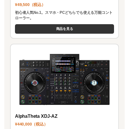
¥49,500（税込）
初心者人気No.1。スマホ・PCどちらでも使える万能コント
ローラー。
商品を見る
AlphaTheta XDJ-AZ
¥440,000（税込）