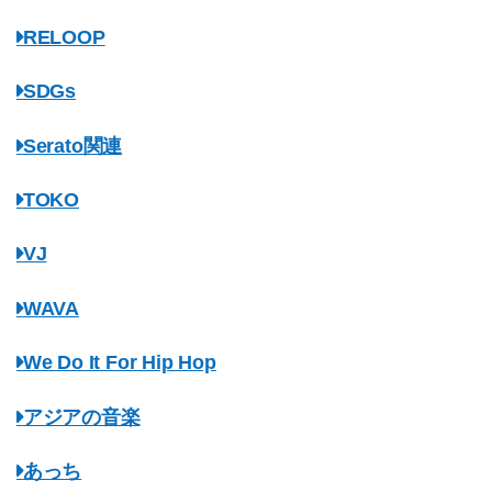
RELOOP
SDGs
Serato関連
TOKO
VJ
WAVA
We Do It For Hip Hop
アジアの音楽
あっち