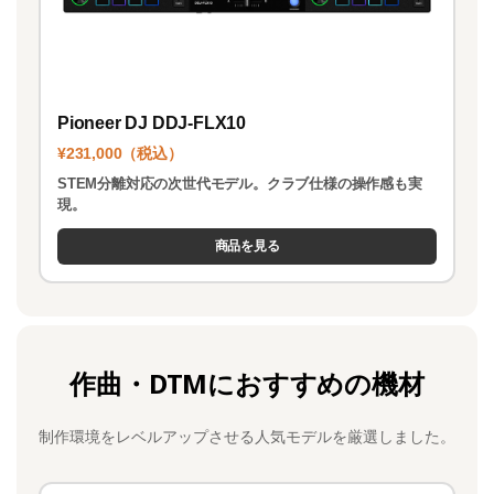
Pioneer DJ DDJ-FLX10
¥231,000（税込）
STEM分離対応の次世代モデル。クラブ仕様の操作感も実
現。
商品を見る
作曲・DTMにおすすめの機材
制作環境をレベルアップさせる人気モデルを厳選しました。