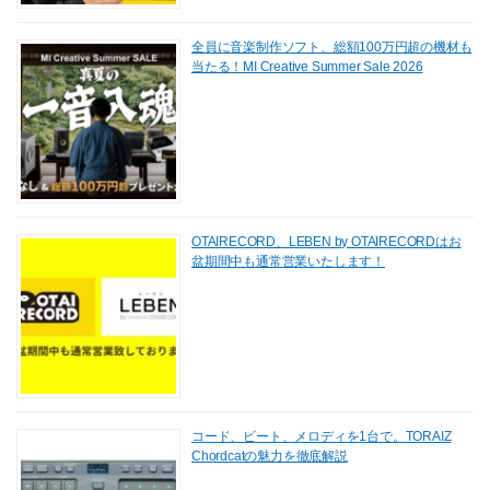
全員に音楽制作ソフト、総額100万円超の機材も
当たる！MI Creative Summer Sale 2026
OTAIRECORD、LEBEN by OTAIRECORDはお
盆期間中も通常営業いたします！
コード、ビート、メロディを1台で。TORAIZ
Chordcatの魅力を徹底解説