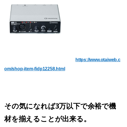
https://www.otaiweb.c
om/shop-item-fidp12258.html
その気になれば3万以下で余裕で機
材を揃えることが出来る。