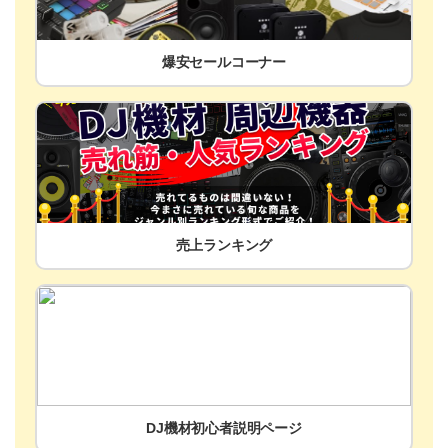
爆安セールコーナー
売上ランキング
DJ機材初心者説明ページ