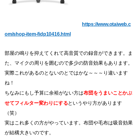
https://www.otaiweb.c
om/shop-item-fidp10416.html
部屋の鳴りを抑えてくれて高音質での録音ができます。ま
た、マイクの周りを囲むので多少の防音効果もあります。
実際これがあるのとないのとではかな～～～り違います
ね！
布団をうまいことかぶ
ちなみにもし予算に余裕がない方は
せてフィルター変わりにする
というやり方があります
（笑）
実はこれ多くの方がやっています。布団や毛布は吸音効果
が結構大きいのです。