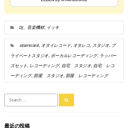
DJ、音楽機材
イッキ
,
otairecord
オタイレコード
オタレコ
スタジオ
プ
,
,
,
,
ライベートスタジオ
ボーカルレコーディング
ラッパー
,
,
ズセット
レコーディング
自宅 スタジオ
自宅 レコ
,
,
,
ーディング
部屋 スタジオ
部屋 レコーディング
,
,
Search
for:
最近の投稿