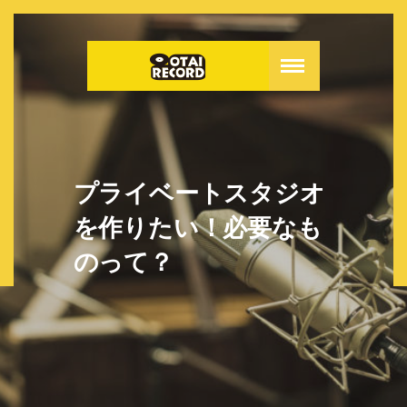
プライベートスタジオ
を作りたい！必要なも
のって？