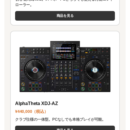
ローラー。
商品を見る
AlphaTheta XDJ-AZ
¥440,000（税込）
クラブ仕様の一体型。PCなしでも本格プレイが可能。