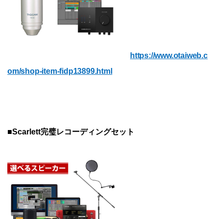
https://www.otaiweb.c
om/shop-item-fidp13899.html
■Scarlett完璧レコーディングセット