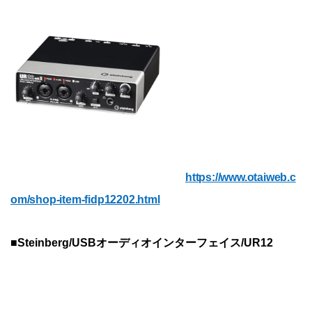
https://www.otaiweb.c
om/shop-item-fidp12202.html
■Steinberg/USBオーディオインターフェイス/UR12