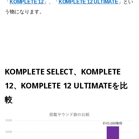
「
KOMPLETE 12
」、「
KOMPLETE 12 ULTIMATE
」とい
う物になります。
KOMPLETE SELECT、KOMPLETE
12、KOMPLETE 12 ULTIMATEを比
較