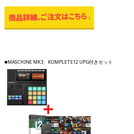
■MASCHINE MK3、KOMPLETE12 UPG付きセット