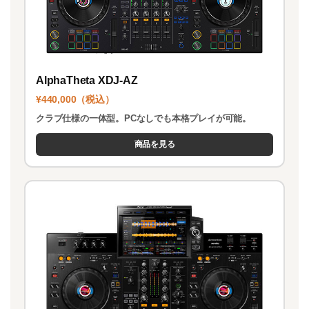
AlphaTheta XDJ-AZ
¥440,000（税込）
クラブ仕様の一体型。PCなしでも本格プレイが可能。
商品を見る