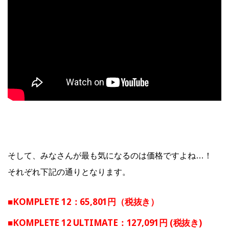
そして、みなさんが最も気になるのは価格ですよね…！
それぞれ下記の通りとなります。
■KOMPLETE 12
：65,801円（税抜き）
■KOMPLETE 12 ULTIMATE：
127,091円 (税抜き)