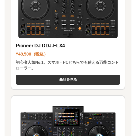
Pioneer DJ DDJ-FLX4
¥49,500（税込）
初心者人気No.1。スマホ・PCどちらでも使える万能コント
ローラー。
商品を見る