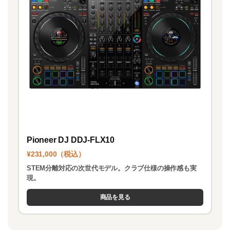
Pioneer DJ DDJ-FLX10
¥231,000（税込）
STEM分離対応の次世代モデル。クラブ仕様の操作感も実
現。
商品を見る