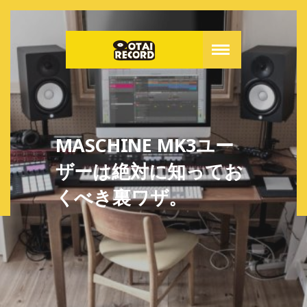
MASCHINE MK3ユー
ザーは絶対に知ってお
くべき裏ワザ。