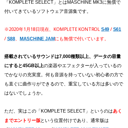
「KOMPLETE SELECT」とはMASCHINE MK3に無償で
付いてきているソフトウェア音源集です。
※2020年1月18日現在、KOMPLETE KONTROL
/
S49
S61
/
、
にも無償で付いています。
S88
MASCHINE JAM
搭載されているサウンドは7,000種類以上、データの容量
にすると45GB以上
の楽器やエフェクターが入っているの
でかなりの充実度。何も音源を持っていない初心者の方で
も直ぐに曲作りができるので、重宝している方は多いので
はないでしょうか。
あく
ただ、実はこの「KOMPLETE SELECT」というのは
までエントリー版
という位置付けであり、通常版は