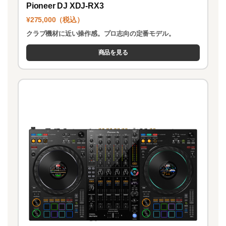
Pioneer DJ XDJ-RX3
¥275,000（税込）
クラブ機材に近い操作感。プロ志向の定番モデル。
商品を見る