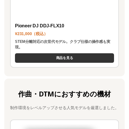
Pioneer DJ DDJ-FLX10
¥231,000（税込）
STEM分離対応の次世代モデル。クラブ仕様の操作感も実
現。
商品を見る
作曲・DTMにおすすめの機材
制作環境をレベルアップさせる人気モデルを厳選しました。