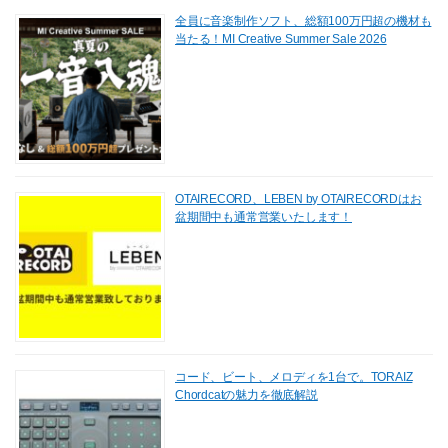
全員に音楽制作ソフト、総額100万円超の機材も
当たる！MI Creative Summer Sale 2026
OTAIRECORD、LEBEN by OTAIRECORDはお
盆期間中も通常営業いたします！
コード、ビート、メロディを1台で。TORAIZ
Chordcatの魅力を徹底解説