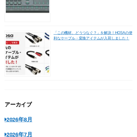
「この機材、どうつなぐ？」を解決！HOSAの便
利なケーブル・変換アイテムが入荷しました！
アーカイブ
2026年8月
2026年7月