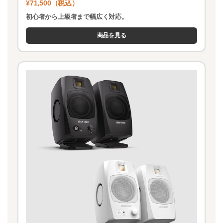
¥71,500（税込）
初心者から上級者まで幅広く対応。
商品を見る