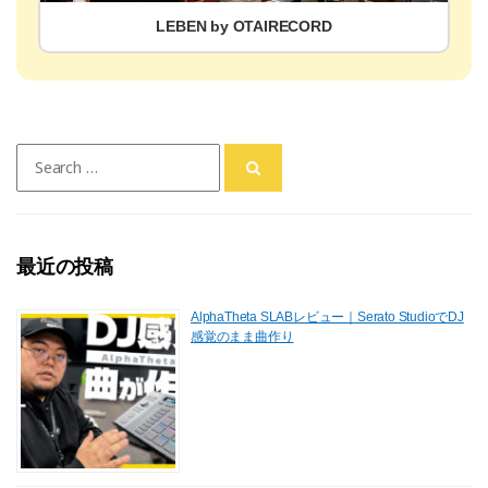
LEBEN by OTAIRECORD
Search
for:
最近の投稿
AlphaTheta SLABレビュー｜Serato StudioでDJ
感覚のまま曲作り