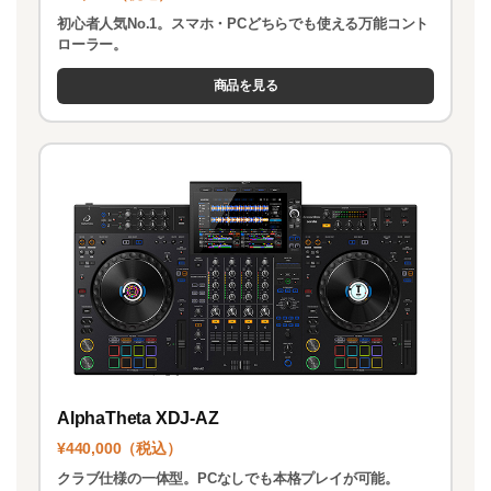
初心者人気No.1。スマホ・PCどちらでも使える万能コント
ローラー。
商品を見る
AlphaTheta XDJ-AZ
¥440,000（税込）
クラブ仕様の一体型。PCなしでも本格プレイが可能。