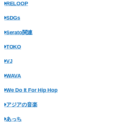
RELOOP
SDGs
Serato関連
TOKO
VJ
WAVA
We Do It For Hip Hop
アジアの音楽
あっち