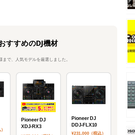
おすすめのDJ機材
様まで、人気モデルを厳選しました。
Pioneer DJ
Pioneer DJ
DDJ-FLX10
XDJ-RX3
込）
¥231,000（税込）