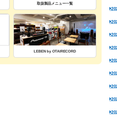
取扱製品メニュー一覧
2
2
2
2
LEBEN by OTAIRECORD
2
2
2
2
2