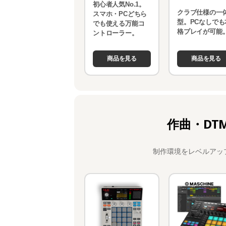
初心者人気No.1。
クラブ仕様の一
スマホ・PCどちら
型。PCなしでも
でも使える万能コ
格プレイが可能
ントローラー。
商品を見る
商品を見る
作曲・DT
制作環境をレベルアッ