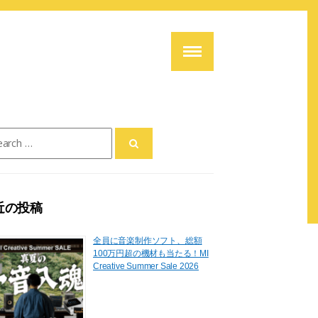
ch
近の投稿
全員に音楽制作ソフト、総額
100万円超の機材も当たる！MI
Creative Summer Sale 2026