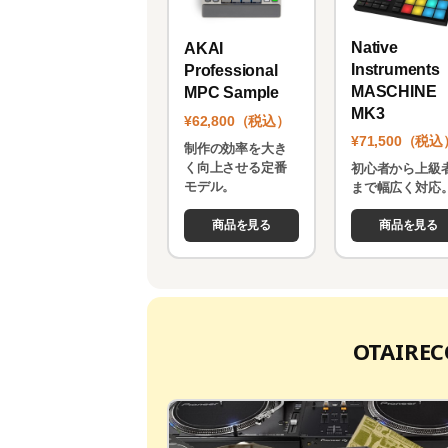
Native
AKAI
Instruments
Professional
MASCHINE
MPC Sample
MK3
¥62,800（税込）
¥71,500（税込
制作の効率を大き
く向上させる定番
初心者から上級
モデル。
まで幅広く対応
商品を見る
商品を見る
OTAIR