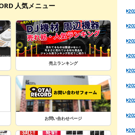
ECORD 人気メニュー
2
2
2
2
売上ランキング
2
2
2
2
お問い合わせページ
2