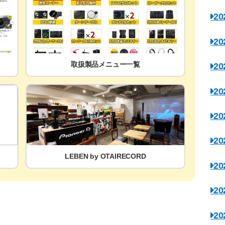
2
2
取扱製品メニュー一覧
2
2
2
2
LEBEN by OTAIRECORD
2
2
2