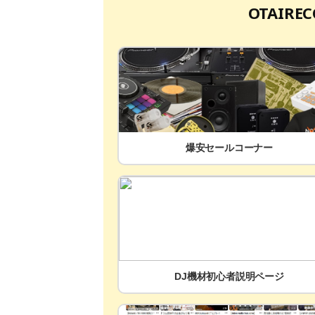
OTAIR
爆安セールコーナー
DJ機材初心者説明ページ