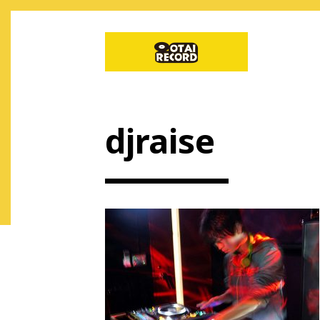
djraise