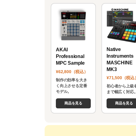
Native
AKAI
Instruments
Professional
MASCHINE
MPC Sample
MK3
¥62,800（税込）
¥71,500（税込
制作の効率を大き
く向上させる定番
初心者から上級
モデル。
まで幅広く対応
商品を見る
商品を見る