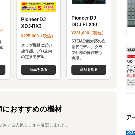
Pioneer DJ
Pioneer DJ
DDJ-FLX10
XDJ-RX3
込）
¥231,000（税込）
¥275,000（税込）
STEM分離対応の次
体
クラブ機材に近い
世代モデル。クラ
本
操作感。プロ志向
ブ仕様の操作感も
。
の定番モデル。
実現。
商品を見る
商品を見る
Mにおすすめの機材
ア
プさせる人気モデルを厳選しました。
2