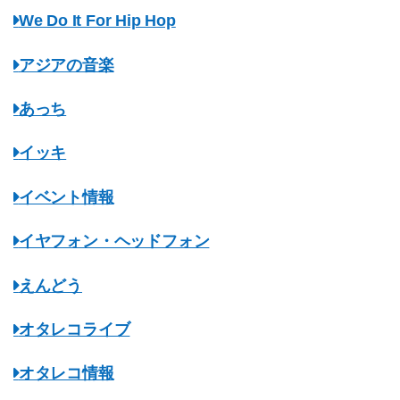
We Do It For Hip Hop
アジアの音楽
あっち
イッキ
イベント情報
イヤフォン・ヘッドフォン
えんどう
オタレコライブ
オタレコ情報