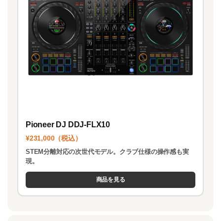
Pioneer DJ DDJ-FLX10
¥231,000（税込）
STEM分離対応の次世代モデル。クラブ仕様の操作感も実
現。
商品を見る