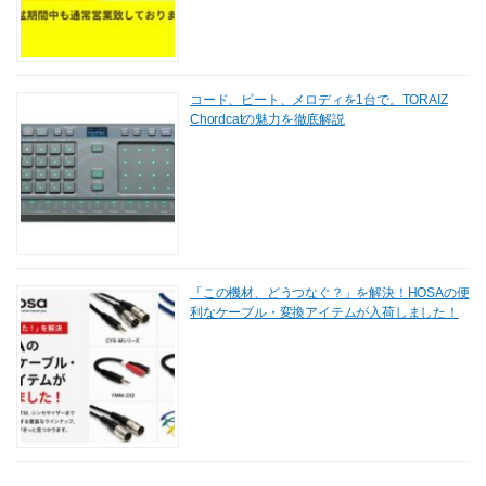
コード、ビート、メロディを1台で。TORAIZ
Chordcatの魅力を徹底解説
「この機材、どうつなぐ？」を解決！HOSAの便
利なケーブル・変換アイテムが入荷しました！