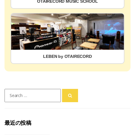
OTAIRECORD MUSIC SCHOOL
LEBEN by OTAIRECORD
Search
for:
最近の投稿