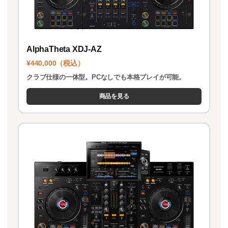
AlphaTheta XDJ-AZ
¥440,000（税込）
クラブ仕様の一体型。PCなしでも本格プレイが可能。
商品を見る