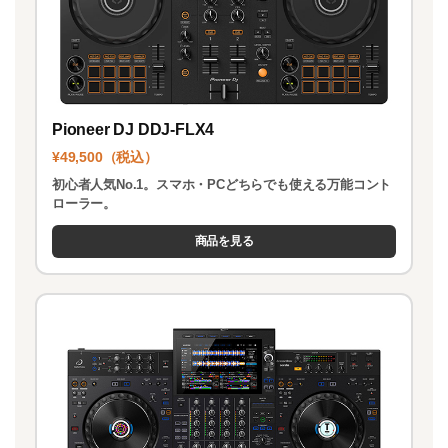
Pioneer DJ DDJ-FLX4
¥49,500（税込）
初心者人気No.1。スマホ・PCどちらでも使える万能コント
ローラー。
商品を見る