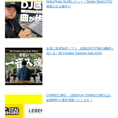
AlphaTheta SLABレビュー｜Serato StudioでDJ
感覚のまま曲作り
全員に音楽制作ソフト、総額100万円超の機材も
当たる！MI Creative Summer Sale 2026
OTAIRECORD、LEBEN by OTAIRECORDはお
盆期間中も通常営業いたします！