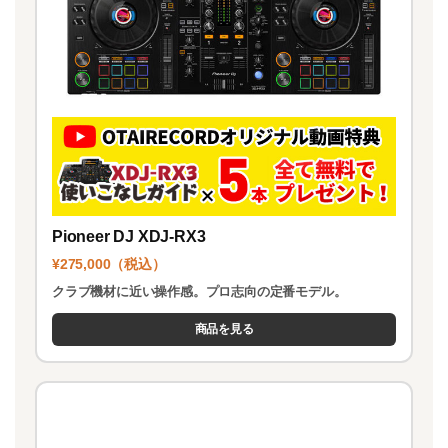
Pioneer DJ XDJ-RX3
¥275,000（税込）
クラブ機材に近い操作感。プロ志向の定番モデル。
商品を見る