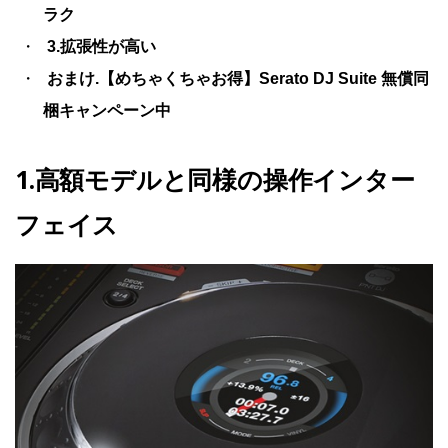
ラク
3.拡張性が高い
おまけ.【めちゃくちゃお得】Serato DJ Suite 無償同
梱キャンペーン中
1.高額モデルと同様の操作インター
フェイス