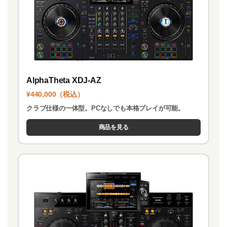
AlphaTheta XDJ-AZ
¥440,000（税込）
クラブ仕様の一体型。PCなしでも本格プレイが可能。
商品を見る