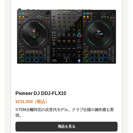
Pioneer DJ DDJ-FLX10
¥231,000（税込）
STEM分離対応の次世代モデル。クラブ仕様の操作感も実
現。
商品を見る