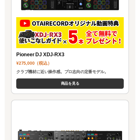
Pioneer DJ XDJ-RX3
¥275,000（税込）
クラブ機材に近い操作感。プロ志向の定番モデル。
商品を見る