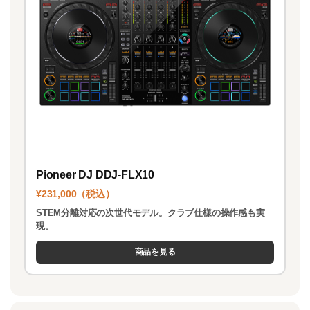
Pioneer DJ DDJ-FLX10
¥231,000（税込）
STEM分離対応の次世代モデル。クラブ仕様の操作感も実
現。
商品を見る