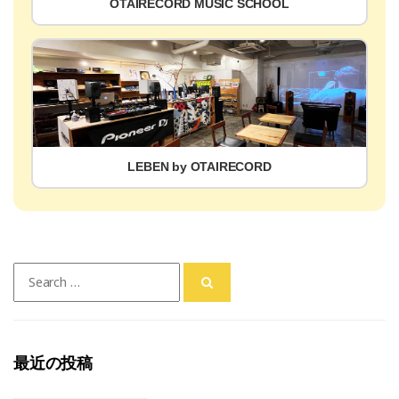
OTAIRECORD MUSIC SCHOOL
LEBEN by OTAIRECORD
Search
for:
最近の投稿