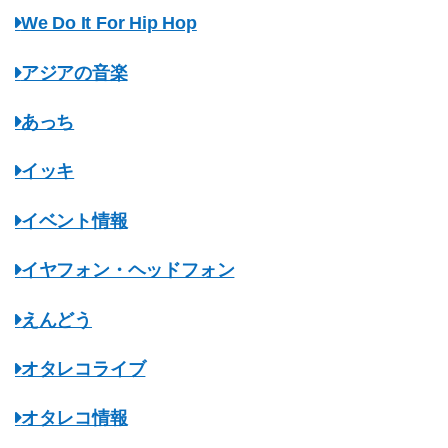
We Do It For Hip Hop
アジアの音楽
あっち
イッキ
イベント情報
イヤフォン・ヘッドフォン
えんどう
オタレコライブ
オタレコ情報