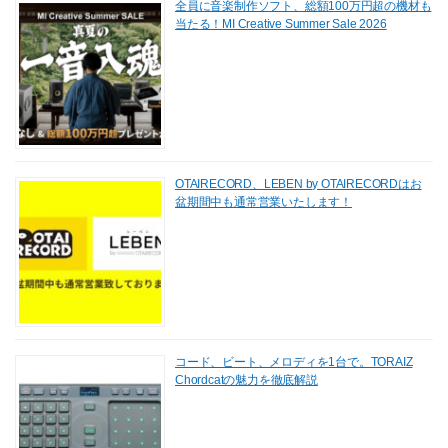
全員に音楽制作ソフト、総額100万円超の機材も
当たる！MI Creative Summer Sale 2026
OTAIRECORD、LEBEN by OTAIRECORDはお
盆期間中も通常営業いたします！
コード、ビート、メロディを1台で。TORAIZ
Chordcatの魅力を徹底解説