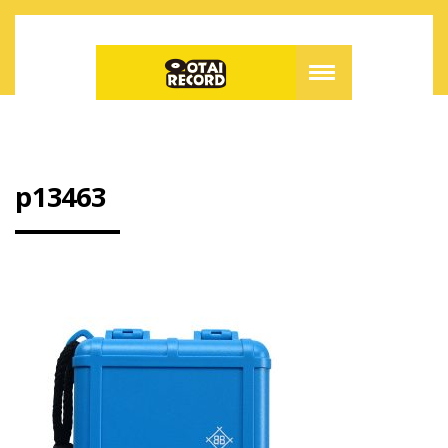
p13463