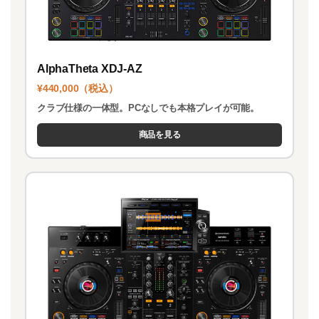
AlphaTheta XDJ-AZ
¥440,000（税込）
クラブ仕様の一体型。PCなしでも本格プレイが可能。
商品を見る