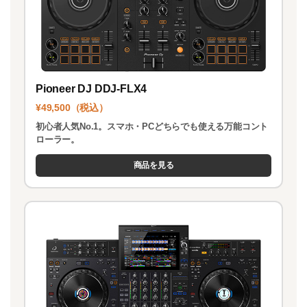
Pioneer DJ DDJ-FLX4
¥49,500（税込）
初心者人気No.1。スマホ・PCどちらでも使える万能コント
ローラー。
商品を見る