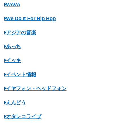
WAVA
We Do It For Hip Hop
アジアの音楽
あっち
イッキ
イベント情報
イヤフォン・ヘッドフォン
えんどう
オタレコライブ