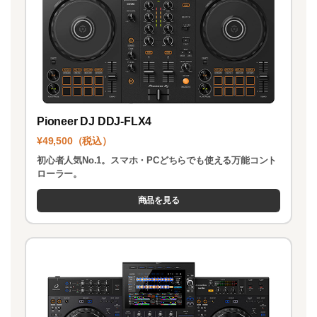
Pioneer DJ DDJ-FLX4
¥49,500（税込）
初心者人気No.1。スマホ・PCどちらでも使える万能コント
ローラー。
商品を見る