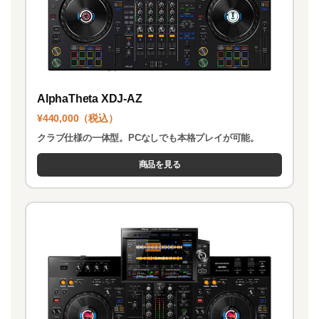
AlphaTheta XDJ-AZ
¥440,000（税込）
クラブ仕様の一体型。PCなしでも本格プレイが可能。
商品を見る