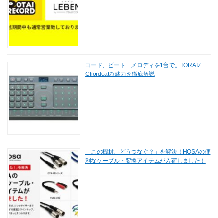
コード、ビート、メロディを1台で。TORAIZ
Chordcatの魅力を徹底解説
「この機材、どうつなぐ？」を解決！HOSAの便
利なケーブル・変換アイテムが入荷しました！