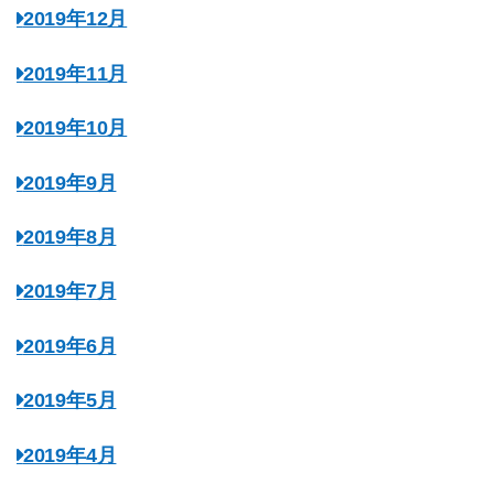
2019年12月
2019年11月
2019年10月
2019年9月
2019年8月
2019年7月
2019年6月
2019年5月
2019年4月