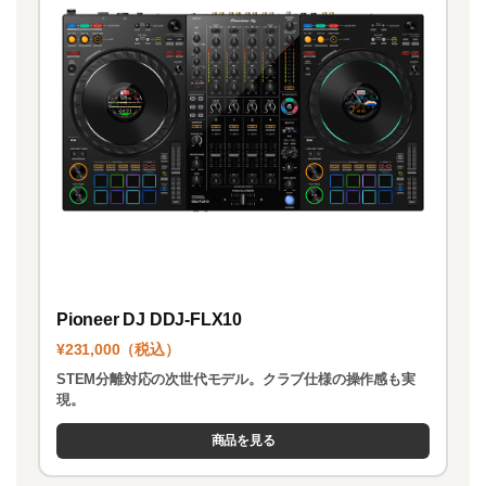
Pioneer DJ DDJ-FLX10
¥231,000（税込）
STEM分離対応の次世代モデル。クラブ仕様の操作感も実
現。
商品を見る