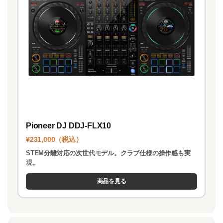
Pioneer DJ DDJ-FLX10
¥231,000（税込）
STEM分離対応の次世代モデル。クラブ仕様の操作感も実
現。
商品を見る