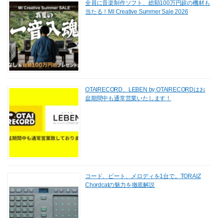
全員に音楽制作ソフト、総額100万円超の機材も
当たる！MI Creative Summer Sale 2026
OTAIRECORD、LEBEN by OTAIRECORDはお
盆期間中も通常営業いたします！
コード、ビート、メロディを1台で。TORAIZ
Chordcatの魅力を徹底解説