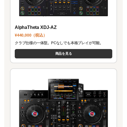
AlphaTheta XDJ-AZ
¥440,000（税込）
クラブ仕様の一体型。PCなしでも本格プレイが可能。
商品を見る