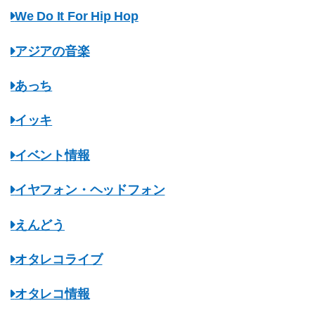
We Do It For Hip Hop
アジアの音楽
あっち
イッキ
イベント情報
イヤフォン・ヘッドフォン
えんどう
オタレコライブ
オタレコ情報