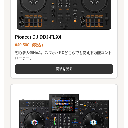
Pioneer DJ DDJ-FLX4
¥49,500（税込）
初心者人気No.1。スマホ・PCどちらでも使える万能コント
ローラー。
商品を見る