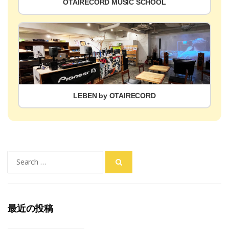
OTAIRECORD MUSIC SCHOOL
LEBEN by OTAIRECORD
Search
for:
最近の投稿