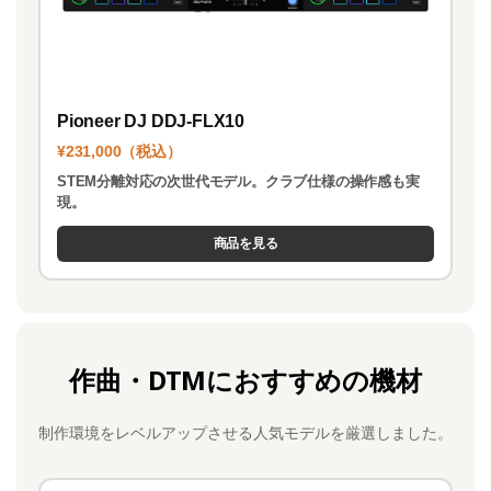
Pioneer DJ DDJ-FLX10
¥231,000（税込）
STEM分離対応の次世代モデル。クラブ仕様の操作感も実
現。
商品を見る
作曲・DTMにおすすめの機材
制作環境をレベルアップさせる人気モデルを厳選しました。