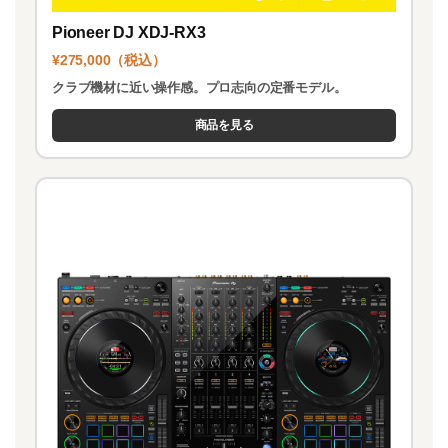
Pioneer DJ XDJ-RX3
¥275,000（税込）
クラブ機材に近い操作感。プロ志向の定番モデル。
商品を見る