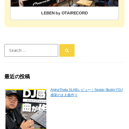
LEBEN by OTAIRECORD
Search
for:
最近の投稿
AlphaTheta SLABレビュー｜Serato StudioでDJ
感覚のまま曲作り