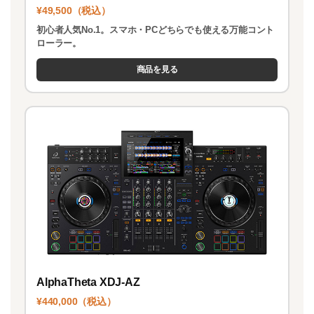
¥49,500（税込）
初心者人気No.1。スマホ・PCどちらでも使える万能コント
ローラー。
商品を見る
AlphaTheta XDJ-AZ
¥440,000（税込）