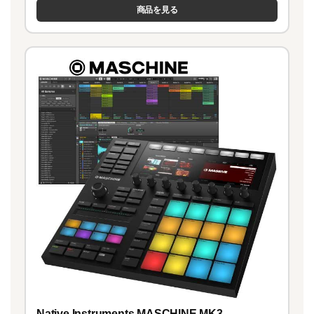
商品を見る
Native Instruments MASCHINE MK3