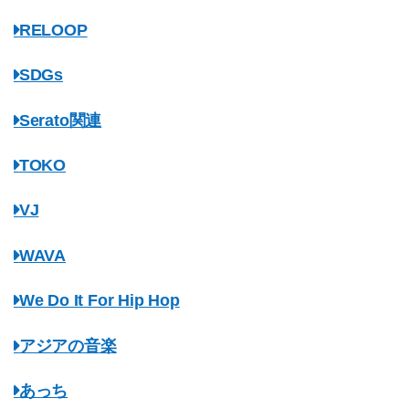
RELOOP
SDGs
Serato関連
TOKO
VJ
WAVA
We Do It For Hip Hop
アジアの音楽
あっち