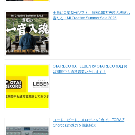
全員に音楽制作ソフト、総額100万円超の機材も
当たる！MI Creative Summer Sale 2026
OTAIRECORD、LEBEN by OTAIRECORDはお
盆期間中も通常営業いたします！
コード、ビート、メロディを1台で。TORAIZ
Chordcatの魅力を徹底解説