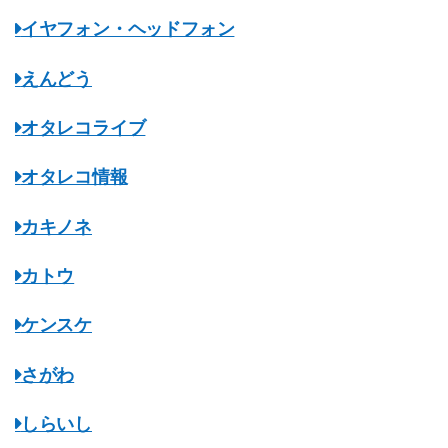
イヤフォン・ヘッドフォン
えんどう
オタレコライブ
オタレコ情報
カキノネ
カトウ
ケンスケ
さがわ
しらいし