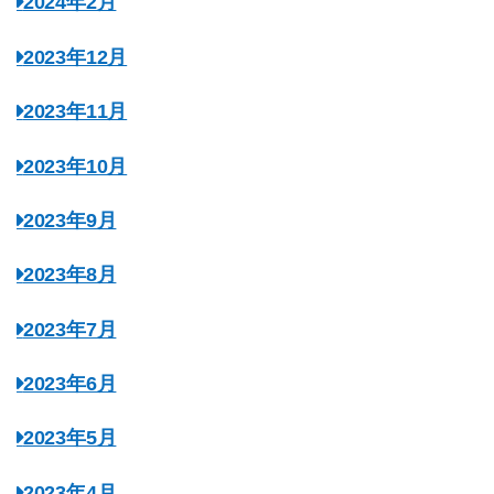
2024年2月
2023年12月
2023年11月
2023年10月
2023年9月
2023年8月
2023年7月
2023年6月
2023年5月
2023年4月