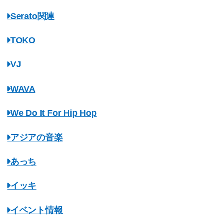
Serato関連
TOKO
VJ
WAVA
We Do It For Hip Hop
アジアの音楽
あっち
イッキ
イベント情報