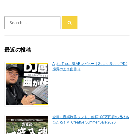
Search
for:
最近の投稿
AlphaTheta SLABレビュー｜Serato StudioでDJ
感覚のまま曲作り
全員に音楽制作ソフト、総額100万円超の機材も
当たる！MI Creative Summer Sale 2026