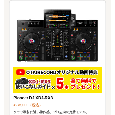
Pioneer DJ XDJ-RX3
¥275,000（税込）
クラブ機材に近い操作感。プロ志向の定番モデル。