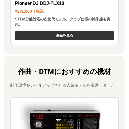
Pioneer DJ DDJ-FLX10
¥231,000（税込）
STEM分離対応の次世代モデル。クラブ仕様の操作感も実
現。
商品を見る
作曲・DTMにおすすめの機材
制作環境をレベルアップさせる人気モデルを厳選しました。