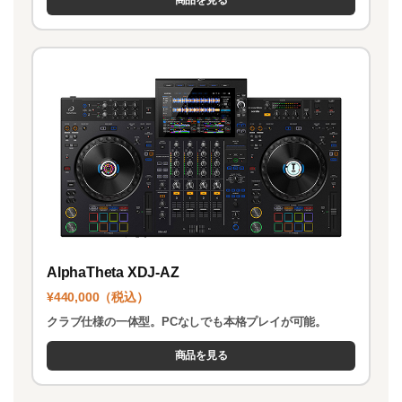
商品を見る
AlphaTheta XDJ-AZ
¥440,000（税込）
クラブ仕様の一体型。PCなしでも本格プレイが可能。
商品を見る