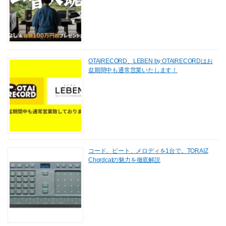
OTAIRECORD、LEBEN by OTAIRECORDはお
盆期間中も通常営業いたします！
コード、ビート、メロディを1台で。TORAIZ
Chordcatの魅力を徹底解説