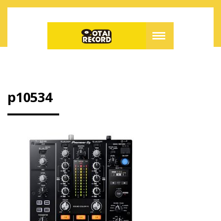
p10534