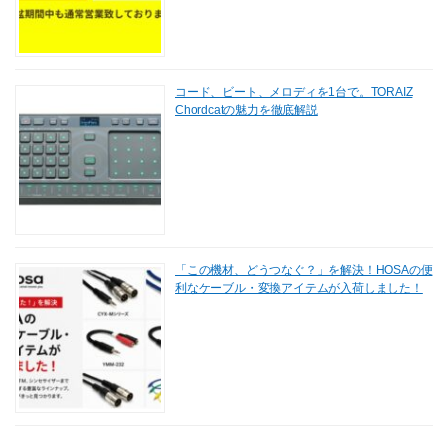
コード、ビート、メロディを1台で。TORAIZ
Chordcatの魅力を徹底解説
「この機材、どうつなぐ？」を解決！HOSAの便
利なケーブル・変換アイテムが入荷しました！