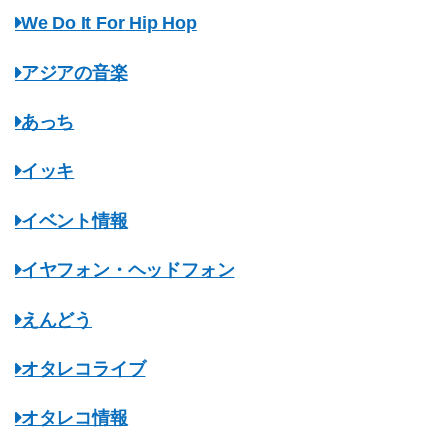
We Do It For Hip Hop
アジアの音楽
あっち
イッキ
イベント情報
イヤフォン・ヘッドフォン
えんどう
オタレコライブ
オタレコ情報