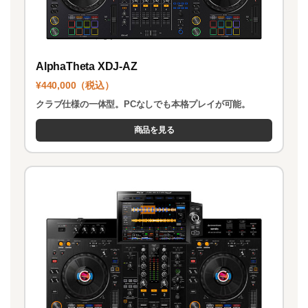
AlphaTheta XDJ-AZ
¥440,000（税込）
クラブ仕様の一体型。PCなしでも本格プレイが可能。
商品を見る