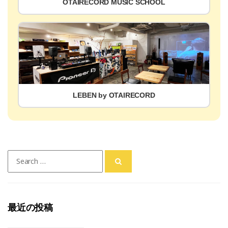
OTAIRECORD MUSIC SCHOOL
LEBEN by OTAIRECORD
Search
for:
最近の投稿