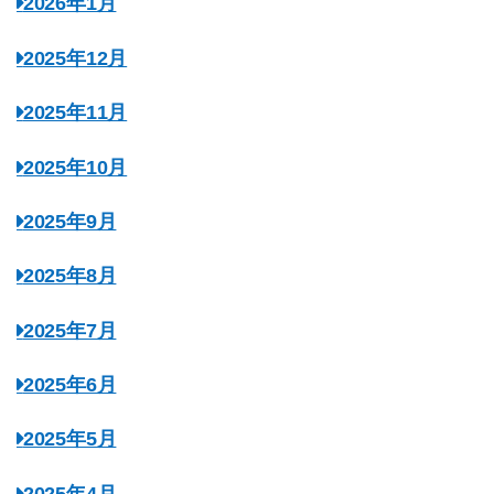
2026年1月
2025年12月
2025年11月
2025年10月
2025年9月
2025年8月
2025年7月
2025年6月
2025年5月
2025年4月