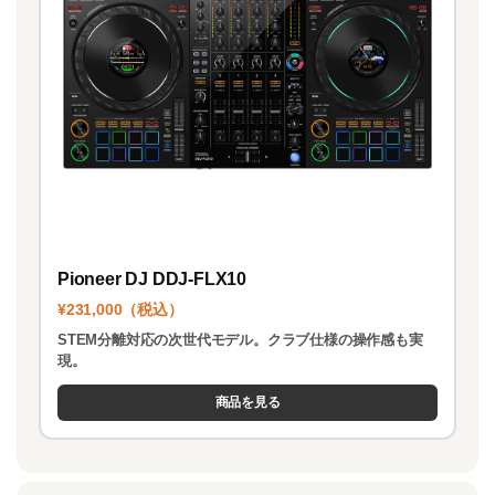
Pioneer DJ DDJ-FLX10
¥231,000（税込）
STEM分離対応の次世代モデル。クラブ仕様の操作感も実
現。
商品を見る