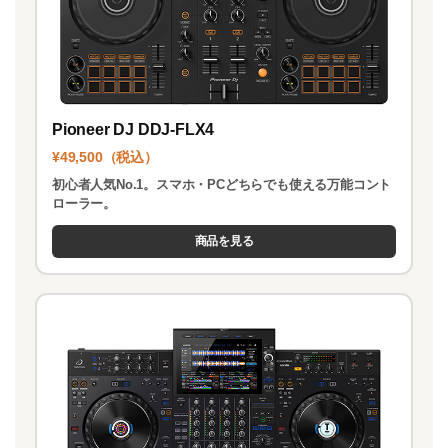
Pioneer DJ DDJ-FLX4
¥49,500（税込）
初心者人気No.1。スマホ・PCどちらでも使える万能コント
ローラー。
商品を見る