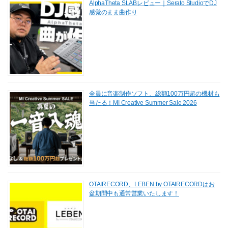
AlphaTheta SLABレビュー｜Serato StudioでDJ
感覚のまま曲作り
全員に音楽制作ソフト、総額100万円超の機材も
当たる！MI Creative Summer Sale 2026
OTAIRECORD、LEBEN by OTAIRECORDはお
盆期間中も通常営業いたします！