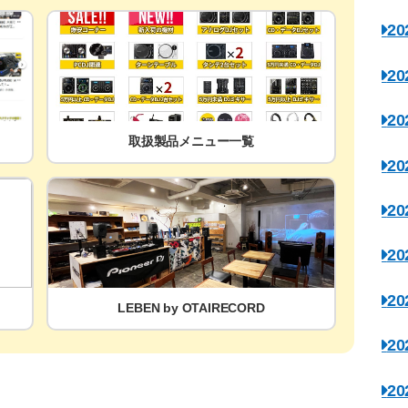
2
2
2
取扱製品メニュー一覧
2
2
2
2
LEBEN by OTAIRECORD
2
2