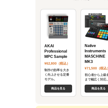
Native
AKAI
Instruments
Professional
MASCHINE
MPC Sample
MK3
¥62,800（税込）
¥71,500（税込
制作の効率を大き
く向上させる定番
初心者から上級
モデル。
まで幅広く対応
商品を見る
商品を見る