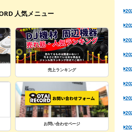
2
ECORD 人気メニュー
2
2
2
2
売上ランキング
2
2
2
お問い合わせページ
2