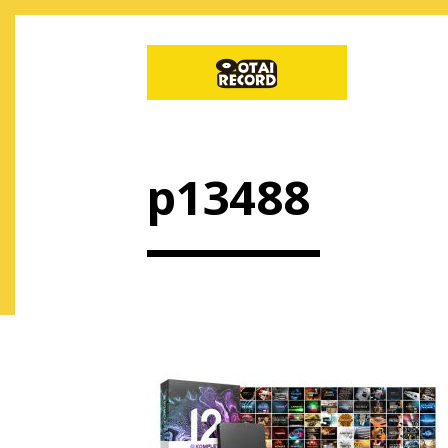
p13488