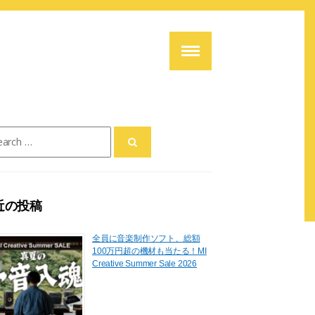
ch
近の投稿
全員に音楽制作ソフト、総額
100万円超の機材も当たる！MI
Creative Summer Sale 2026