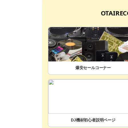
OTAIR
爆安セールコーナー
DJ機材初心者説明ページ