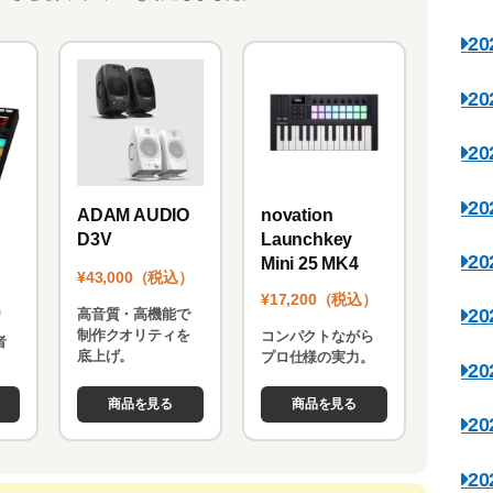
2
2
2
2
novation
ADAM AUDIO
Launchkey
D3V
2
Mini 25 MK4
¥43,000（税込）
¥17,200（税込）
）
2
高音質・高機能で
制作クオリティを
コンパクトながら
者
底上げ。
プロ仕様の実力。
。
2
商品を見る
商品を見る
2
2