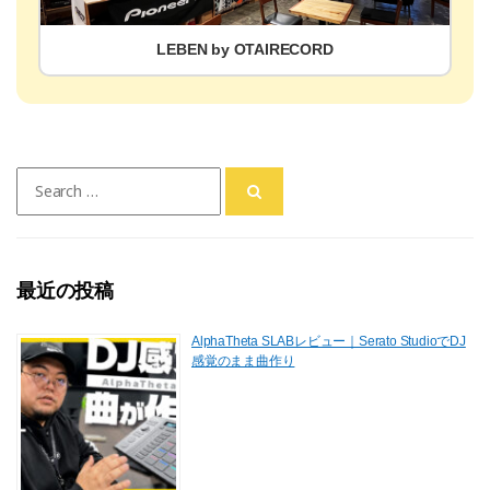
LEBEN by OTAIRECORD
Search
for:
最近の投稿
AlphaTheta SLABレビュー｜Serato StudioでDJ
感覚のまま曲作り