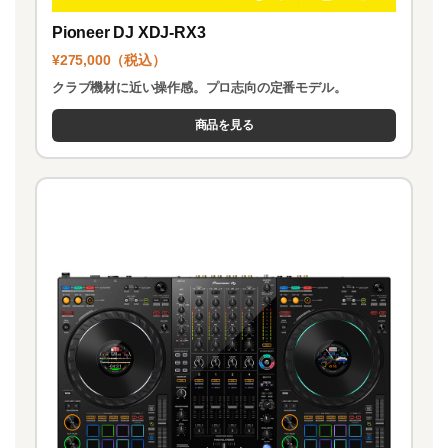
Pioneer DJ XDJ-RX3
¥275,000（税込）
クラブ機材に近い操作感。プロ志向の定番モデル。
商品を見る