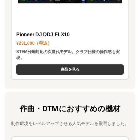
Pioneer DJ DDJ-FLX10
¥231,000（税込）
STEM分離対応の次世代モデル。クラブ仕様の操作感も実
現。
商品を見る
作曲・DTMにおすすめの機材
制作環境をレベルアップさせる人気モデルを厳選しました。