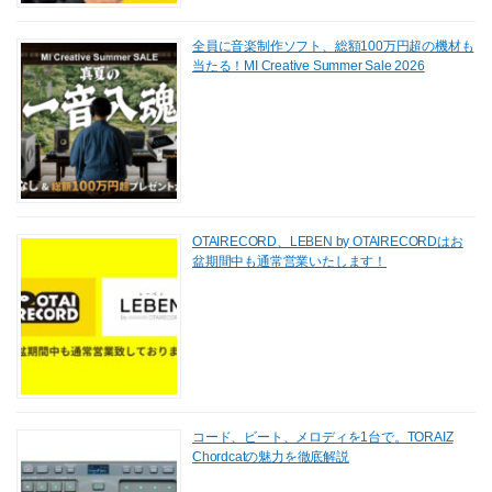
全員に音楽制作ソフト、総額100万円超の機材も
当たる！MI Creative Summer Sale 2026
OTAIRECORD、LEBEN by OTAIRECORDはお
盆期間中も通常営業いたします！
コード、ビート、メロディを1台で。TORAIZ
Chordcatの魅力を徹底解説