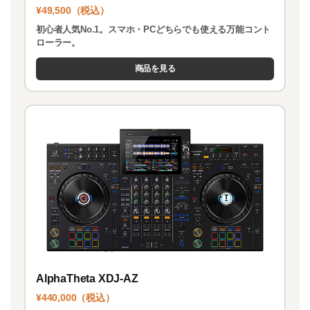
¥49,500（税込）
初心者人気No.1。スマホ・PCどちらでも使える万能コント
ローラー。
商品を見る
AlphaTheta XDJ-AZ
¥440,000（税込）