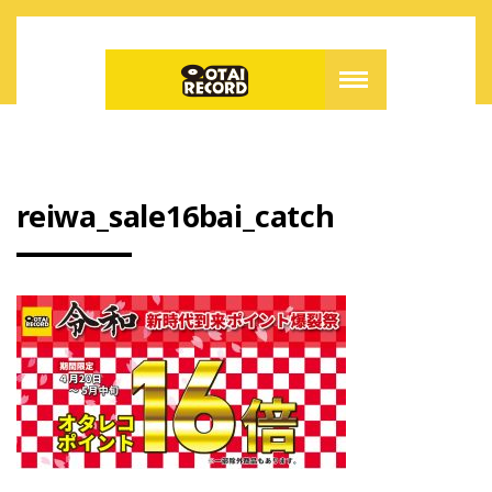
reiwa_sale16bai_catch