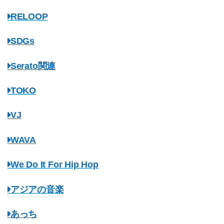
RELOOP
SDGs
Serato関連
TOKO
VJ
WAVA
We Do It For Hip Hop
アジアの音楽
あっち