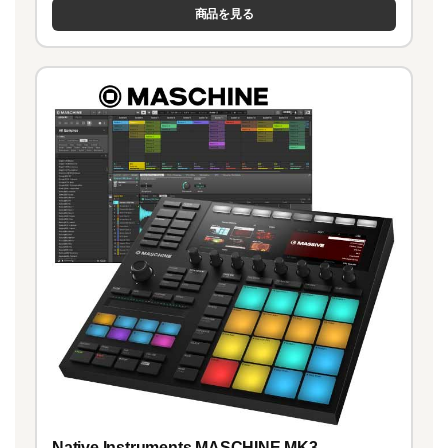
商品を見る
Native Instruments MASCHINE MK3