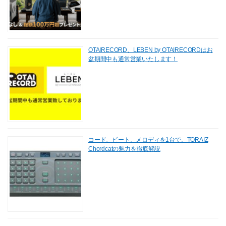
OTAIRECORD、LEBEN by OTAIRECORDはお
盆期間中も通常営業いたします！
コード、ビート、メロディを1台で。TORAIZ
Chordcatの魅力を徹底解説