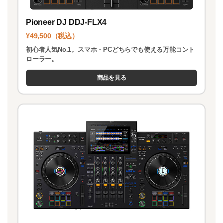
Pioneer DJ DDJ-FLX4
¥49,500（税込）
初心者人気No.1。スマホ・PCどちらでも使える万能コント
ローラー。
商品を見る