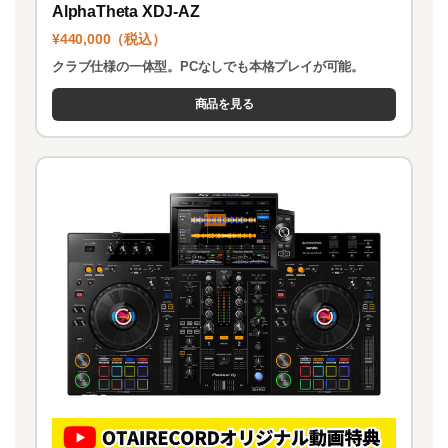
AlphaTheta XDJ-AZ
¥440,000（税込）
クラブ仕様の一体型。PCなしでも本格プレイが可能。
商品を見る