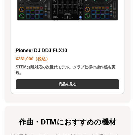
Pioneer DJ DDJ-FLX10
¥231,000（税込）
STEM分離対応の次世代モデル。クラブ仕様の操作感も実
現。
商品を見る
作曲・DTMにおすすめの機材