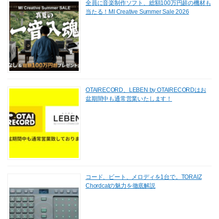
全員に音楽制作ソフト、総額100万円超の機材も
当たる！MI Creative Summer Sale 2026
OTAIRECORD、LEBEN by OTAIRECORDはお
盆期間中も通常営業いたします！
コード、ビート、メロディを1台で。TORAIZ
Chordcatの魅力を徹底解説