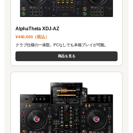
AlphaTheta XDJ-AZ
¥440,000（税込）
クラブ仕様の一体型。PCなしでも本格プレイが可能。
商品を見る