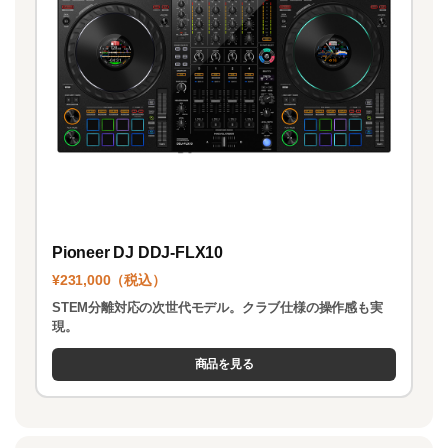
Pioneer DJ DDJ-FLX10
¥231,000（税込）
STEM分離対応の次世代モデル。クラブ仕様の操作感も実
現。
商品を見る