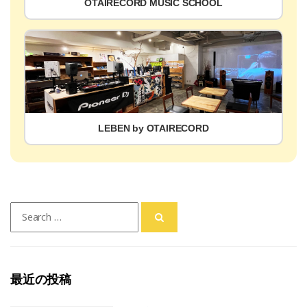
OTAIRECORD MUSIC SCHOOL
LEBEN by OTAIRECORD
Search
for:
最近の投稿