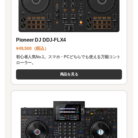
Pioneer DJ DDJ-FLX4
¥49,500（税込）
初心者人気No.1。スマホ・PCどちらでも使える万能コント
ローラー。
商品を見る