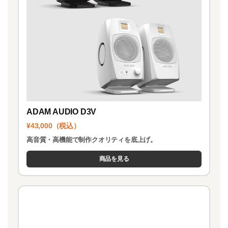
ADAM AUDIO D3V
¥43,000（税込）
高音質・高機能で制作クオリティを底上げ。
商品を見る