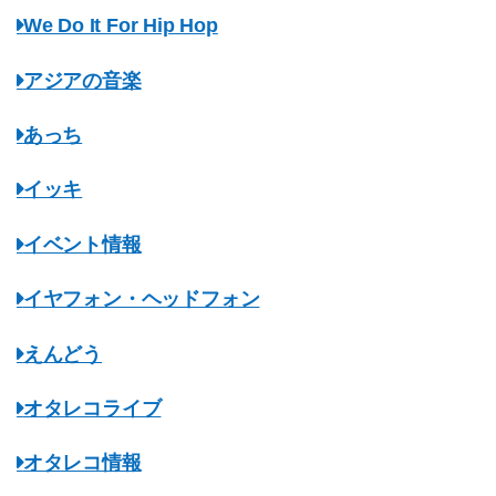
We Do It For Hip Hop
アジアの音楽
あっち
イッキ
イベント情報
イヤフォン・ヘッドフォン
えんどう
オタレコライブ
オタレコ情報